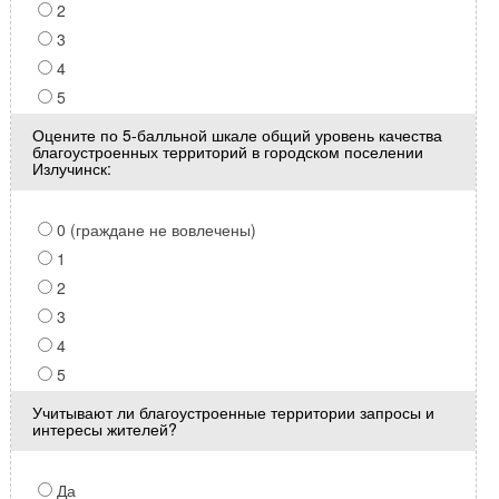
2
3
4
5
Оцените по 5-балльной шкале общий уровень качества
благоустроенных территорий в городском поселении
Излучинск:
0 (граждане не вовлечены)
1
2
3
4
5
Учитывают ли благоустроенные территории запросы и
интересы жителей?
Да