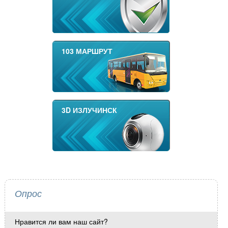
103 МАРШРУТ
3D ИЗЛУЧИНСК
Опрос
Нравится ли вам наш сайт?