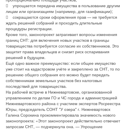
 упрощается передача имущества в пользование другим
лицам или организациям (например, для газификации);
 сокращаются сроки оформления прав — не требуется
ждать решений собраний и проходить длительные
процедуры регистрации.
Кроме того, законопроект затрагивает вопросы изменения
границ СНТ: для включения новых участков в границы
товарищества потребуется согласие их собственников. Это
защитит права владельцев и снизит риск оспаривания
решений в будущем.
Ещё одно важное преимущество: если общее имущество
уже стоит на кадастровом учёте и закреплено за СНТ, то по
решению общего собрания его можно будет передать
собственникам земельных участков без налоговых
последствий для товарищества.
На рабочей встрече в Нижневартовске, организованной
управлением по делам ГО и ЧС города и администрацией
Нижневартовского района с участием экспертов Росреестра
Югры, председатель СОНТ "У озера" г. Нижневартовск
Галина Сорокина прокомментировала значимость нового
законопроекта: «Этот законопроект действительно отвечает
запросам СНТ, — подчеркнула она. — Упрощение