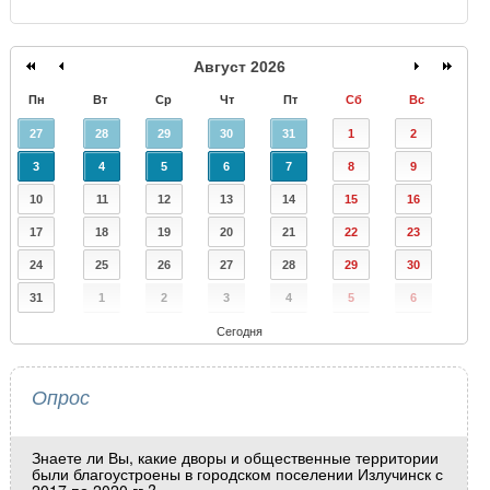
Август 2026
Пн
Вт
Ср
Чт
Пт
Сб
Вс
27
28
29
30
31
1
2
3
4
5
6
7
8
9
10
11
12
13
14
15
16
17
18
19
20
21
22
23
24
25
26
27
28
29
30
31
1
2
3
4
5
6
Сегодня
Опрос
Знаете ли Вы, какие дворы и общественные территории
были благоустроены в городском поселении Излучинск с
2017 по 2020 гг.?