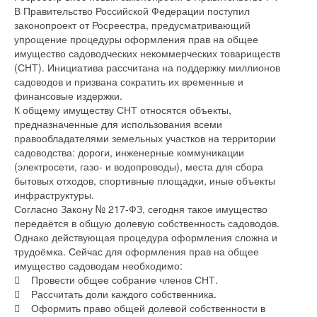
В Правительство Российской Федерации поступил
законопроект от Росреестра, предусматривающий
упрощение процедуры оформления прав на общее
имущество садоводческих некоммерческих товариществ
(СНТ). Инициатива рассчитана на поддержку миллионов
садоводов и призвана сократить их временные и
финансовые издержки.
К общему имуществу СНТ относятся объекты,
предназначенные для использования всеми
правообладателями земельных участков на территории
садоводства: дороги, инженерные коммуникации
(электросети, газо- и водопроводы), места для сбора
бытовых отходов, спортивные площадки, иные объекты
инфраструктуры.
Согласно Закону № 217-ФЗ, сегодня такое имущество
передаётся в общую долевую собственность садоводов.
Однако действующая процедура оформления сложна и
трудоёмка. Сейчас для оформления прав на общее
имущество садоводам необходимо:
 Провести общее собрание членов СНТ.
 Рассчитать доли каждого собственника.
 Оформить право общей долевой собственности в