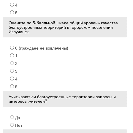
4
5
Оцените по 5-балльной шкале общий уровень качества
благоустроенных территорий в городском поселении
Излучинск:
0 (граждане не вовлечены)
1
2
3
4
5
Учитывают ли благоустроенные территории запросы и
интересы жителей?
Да
Нет