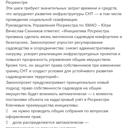
Росреестре.
Эти шаги требуют значительных затрат времени и средств,
что затрудняет развитие инфраструктуры СНТ — в том числе
проведение социальной газификации.
Руководитель Управления Росреестра по ХМАО – Югре
Вячеслав Санников отметил: «Инициатива Росреестра
призвана сделать жизнь миллионов садоводов комфортнее и
безопаснее. Законопроект упростит регулирование
садоводства и огородничества: снизит административную
нагрузку, ускорит реализацию инфраструктурных проектов и
повысит прозрачность управления общим имуществом.
Кроме того, он защитит права собственников при изменении
границ СНТ и создаст условия для устойчивого развития
садоводческих территорий».
Законопроект предусматривает принципиально новый
подход: право собственности садоводов на общее
имущество будет возникать автоматически — с момента
постановки объекта на кадастровый учёт в Росреестре.
Ключевые преимущества инициативы:
 не нужно проводить общие собрания по вопросам
оформления прав;
 доли распределяются автоматически —
пропорционально площади участков;