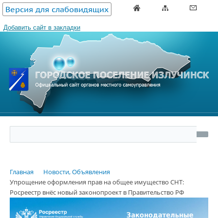
Версия для слабовидящих
Добавить сайт в закладки
Главная
Новости, Объявления
Упрощение оформления прав на общее имущество СНТ:
Росреестр внёс новый законопроект в Правительство РФ