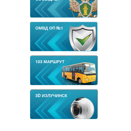
ОМВД ОП №1
103 МАРШРУТ
3D ИЗЛУЧИНСК