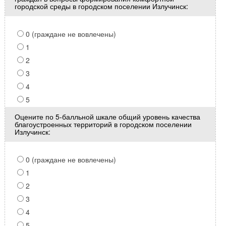
городской среды в городском поселении Излучинск:
0 (граждане не вовлечены)
1
2
3
4
5
Оцените по 5-балльной шкале общий уровень качества
благоустроенных территорий в городском поселении
Излучинск:
0 (граждане не вовлечены)
1
2
3
4
5