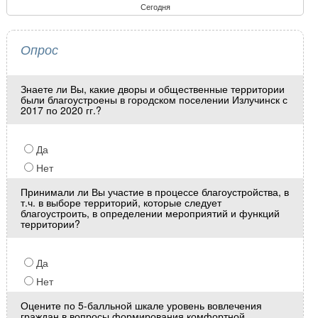
Сегодня
Опрос
Знаете ли Вы, какие дворы и общественные территории
были благоустроены в городском поселении Излучинск с
2017 по 2020 гг.?
Да
Нет
Принимали ли Вы участие в процессе благоустройства, в
т.ч. в выборе территорий, которые следует
благоустроить, в определении мероприятий и функций
территории?
Да
Нет
Оцените по 5-балльной шкале уровень вовлечения
граждан в вопросы формирования комфортной