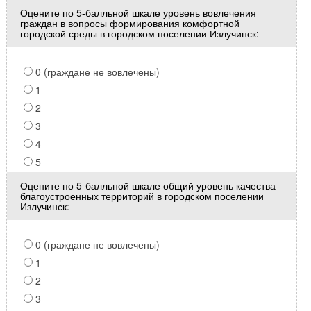
Оцените по 5-балльной шкале уровень вовлечения
граждан в вопросы формирования комфортной
городской среды в городском поселении Излучинск:
0 (граждане не вовлечены)
1
2
3
4
5
Оцените по 5-балльной шкале общий уровень качества
благоустроенных территорий в городском поселении
Излучинск:
0 (граждане не вовлечены)
1
2
3