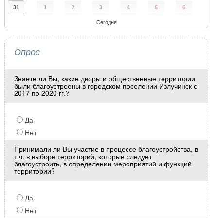
31
1
2
3
4
5
6
Сегодня
Опрос
Знаете ли Вы, какие дворы и общественные территории
были благоустроены в городском поселении Излучинск с
2017 по 2020 гг.?
Да
Нет
Принимали ли Вы участие в процессе благоустройства, в
т.ч. в выборе территорий, которые следует
благоустроить, в определении мероприятий и функций
территории?
Да
Нет