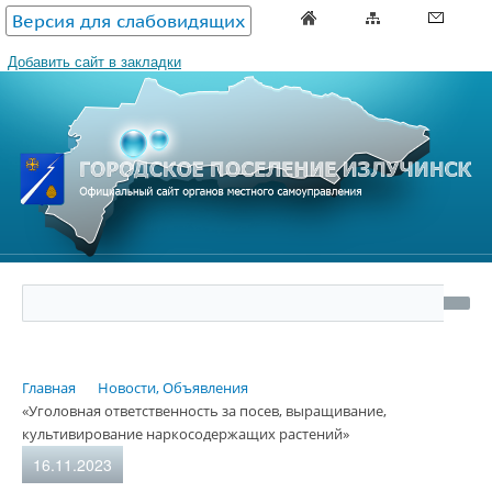
Версия для слабовидящих
Добавить сайт в закладки
Главная
Новости, Объявления
«Уголовная ответственность за посев, выращивание,
культивирование наркосодержащих растений»
16.11.2023