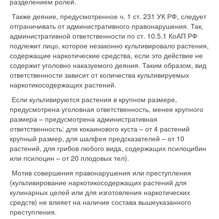
разделением ролей.
Также деяние, предусмотренное ч. 1 ст. 231 УК РФ, следует
отграничивать от административного правонарушения. Так,
административной ответственности по ст. 10.5.1 КоАП РФ
подлежит лицо, которое незаконно культивировало растения,
содержащие наркотические средства, если это действие не
содержит уголовно наказуемого деяния. Таким образом, вид
ответственности зависит от количества культивируемых
наркотикосодержащих растений.
Если культивируются растения в крупном размере,
предусмотрена уголовная ответственность, менее крупного
размера – предусмотрена административная
ответственность: для кокаинового куста – от 4 растений
крупный размер, для шалфея предсказателей – от 10
растений, для грибов любого вида, содержащих псилоцибин
или псилоцин – от 20 плодовых тел).
Мотив совершения правонарушения или преступления
(культивирование наркотикосодержащих растений для
кулинарных целей или для изготовления наркотических
средств) не влияет на наличие состава вышеуказанного
преступления.