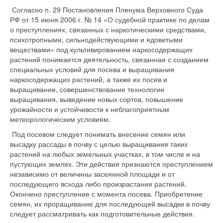
Согласно п. 29 Постановления Пленума Верховного Суда
РФ от 15 июня 2006 г. № 14 «О судебной практике по делам
о преступлениях, связанных с наркотическими средствами,
психотропными, сильнодействующими и ядовитыми
веществами» под культивированием наркосодержащих
растений понимается деятельность, связанная с созданием
специальных условий для посева и выращивания
наркосодержащих растений, а также их посев и
выращивание, совершенствование технологии
выращивания, выведение новых сортов, повышение
урожайности и устойчивости к неблагоприятным
метеорологическим условиям.
Под посевом следует понимать внесение семян или
высадку рассады в почву с целью выращивания таких
растений на любых земельных участках, в том числе и на
пустующих землях. Эти действия признаются преступлением
независимо от величины засеянной площади и от
последующего всхода либо произрастания растений.
Окончено преступление с момента посева. Приобретение
семян, их проращивание для последующей высадки в почву
следует рассматривать как подготовительные действия.