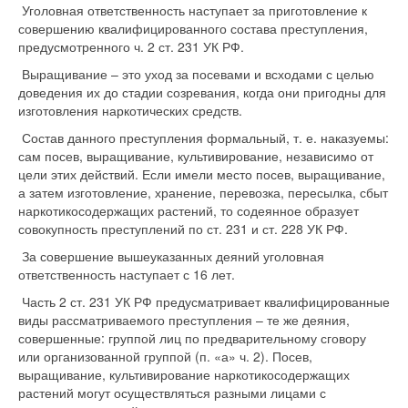
Уголовная ответственность наступает за приготовление к
совершению квалифицированного состава преступления,
предусмотренного ч. 2 ст. 231 УК РФ.
Выращивание – это уход за посевами и всходами с целью
доведения их до стадии созревания, когда они пригодны для
изготовления наркотических средств.
Состав данного преступления формальный, т. е. наказуемы:
сам посев, выращивание, культивирование, независимо от
цели этих действий. Если имели место посев, выращивание,
а затем изготовление, хранение, перевозка, пересылка, сбыт
наркотикосодержащих растений, то содеянное образует
совокупность преступлений по ст. 231 и ст. 228 УК РФ.
За совершение вышеуказанных деяний уголовная
ответственность наступает с 16 лет.
Часть 2 ст. 231 УК РФ предусматривает квалифицированные
виды рассматриваемого преступления – те же деяния,
совершенные: группой лиц по предварительному сговору
или организованной группой (п. «а» ч. 2). Посев,
выращивание, культивирование наркотикосодержащих
растений могут осуществляться разными лицами с