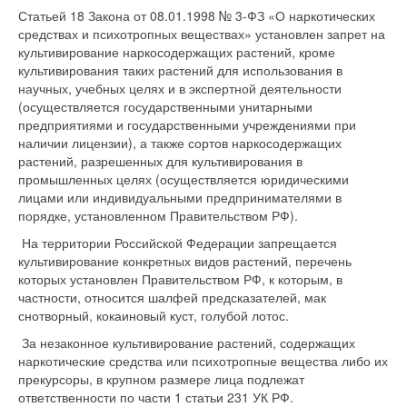
Статьей 18 Закона от 08.01.1998 № 3-ФЗ «О наркотических
средствах и психотропных веществах» установлен запрет на
культивирование наркосодержащих растений, кроме
культивирования таких растений для использования в
научных, учебных целях и в экспертной деятельности
(осуществляется государственными унитарными
предприятиями и государственными учреждениями при
наличии лицензии), а также сортов наркосодержащих
растений, разрешенных для культивирования в
промышленных целях (осуществляется юридическими
лицами или индивидуальными предпринимателями в
порядке, установленном Правительством РФ).
На территории Российской Федерации запрещается
культивирование конкретных видов растений, перечень
которых установлен Правительством РФ, к которым, в
частности, относится шалфей предсказателей, мак
снотворный, кокаиновый куст, голубой лотос.
За незаконное культивирование растений, содержащих
наркотические средства или психотропные вещества либо их
прекурсоры, в крупном размере лица подлежат
ответственности по части 1 статьи 231 УК РФ.