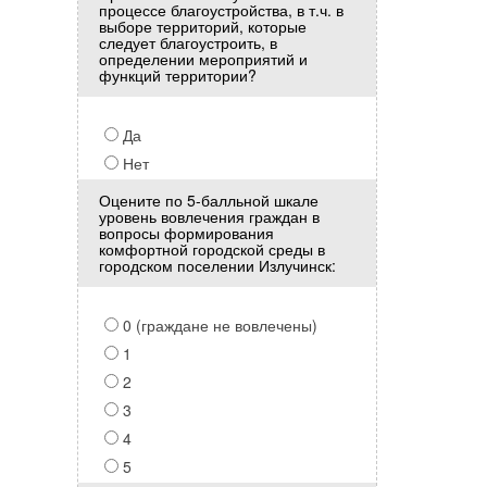
процессе благоустройства, в т.ч. в
выборе территорий, которые
следует благоустроить, в
определении мероприятий и
функций территории?
Да
Нет
Оцените по 5-балльной шкале
уровень вовлечения граждан в
вопросы формирования
комфортной городской среды в
городском поселении Излучинск:
0 (граждане не вовлечены)
1
2
3
4
5