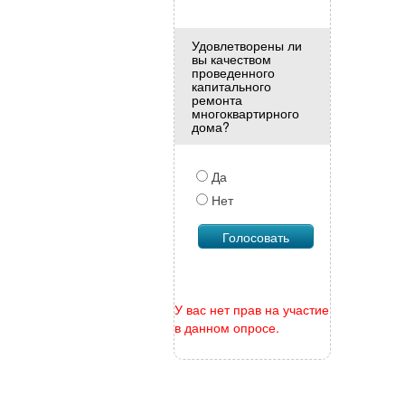
Удовлетворены ли
вы качеством
проведенного
капитального
ремонта
многоквартирного
дома?
Да
Нет
У вас нет прав на участие
в данном опросе.