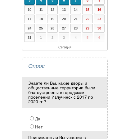
3
4
5
6
7
8
9
10
11
12
13
14
15
16
17
18
19
20
21
22
23
24
25
26
27
28
29
30
31
1
2
3
4
5
6
Сегодня
Опрос
Знаете ли Вы, какие дворы и
общественные территории были
благоустроены в городском
поселении Излучинск с 2017 по
2020 гг.?
Да
Нет
Принимали ли Вы участие в