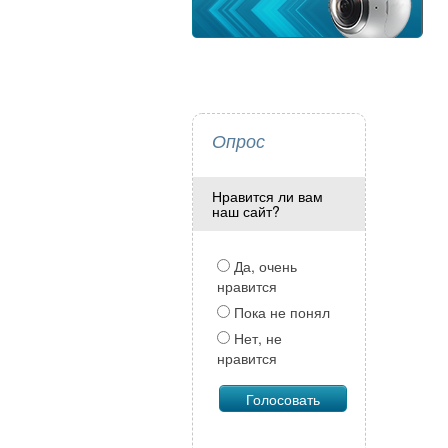
Опрос
Нравится ли вам
наш сайт?
Да, очень
нравится
Пока не понял
Нет, не
нравится