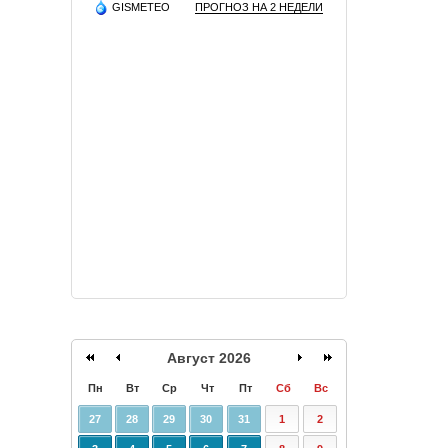
GISMETEO
ПРОГНОЗ НА 2 НЕДЕЛИ
Август 2026
Пн
Вт
Ср
Чт
Пт
Сб
Вс
27
28
29
30
31
1
2