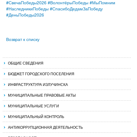
#СвечаПобеды2026
#ВолонтёрыПобеды
#МыПомним
#НаследникиПобеды
#СпасибоДедамЗаПобеду
#ДеньПобеды2026
Возврат к списку
ОБЩИЕ СВЕДЕНИЯ
БЮДЖЕТ ГОРОДСКОГО ПОСЕЛЕНИЯ
ИНФРАСТРУКТУРА ИЗЛУЧИНСКА
МУНИЦИПАЛЬНЫЕ ПРАВОВЫЕ АКТЫ
МУНИЦИПАЛЬНЫЕ УСЛУГИ
МУНИЦИПАЛЬНЫЙ КОНТРОЛЬ
АНТИКОРРУПЦИОННАЯ ДЕЯТЕЛЬНОСТЬ