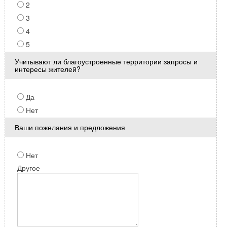
2
3
4
5
Учитывают ли благоустроенные территории запросы и
интересы жителей?
Да
Нет
Ваши пожелания и предложения
Нет
Другое