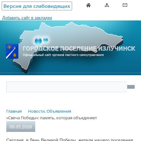
Версия для слабовидящих
Добавить сайт в закладки
Главная
Новости, Объявления
«Свеча Победы»: память, которая объединяет
09.05.2026
Сегодня, в День Великой Победы, жители нашего поселения