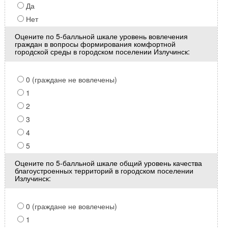
Да
Нет
Оцените по 5-балльной шкале уровень вовлечения
граждан в вопросы формирования комфортной
городской среды в городском поселении Излучинск:
0 (граждане не вовлечены)
1
2
3
4
5
Оцените по 5-балльной шкале общий уровень качества
благоустроенных территорий в городском поселении
Излучинск:
0 (граждане не вовлечены)
1