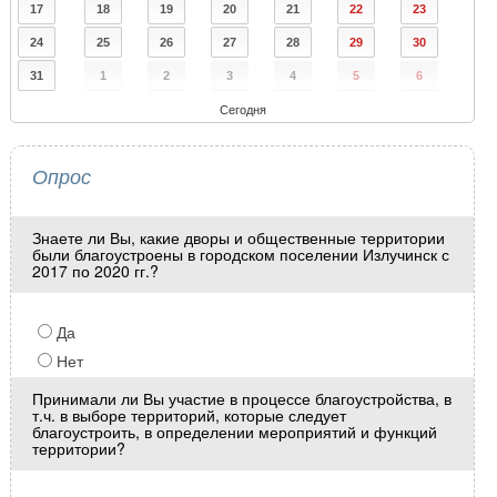
17
18
19
20
21
22
23
24
25
26
27
28
29
30
31
1
2
3
4
5
6
Сегодня
Опрос
Знаете ли Вы, какие дворы и общественные территории
были благоустроены в городском поселении Излучинск с
2017 по 2020 гг.?
Да
Нет
Принимали ли Вы участие в процессе благоустройства, в
т.ч. в выборе территорий, которые следует
благоустроить, в определении мероприятий и функций
территории?