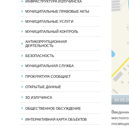
ИНФРАСТРУКТУРА ИЗЛУЧИНСКА
МУНИЦИПАЛЬНЫЕ ПРАВОВЫЕ АКТЫ
МУНИЦИПАЛЬНЫЕ УСЛУГИ
МУНИЦИПАЛЬНЫЙ КОНТРОЛЬ
АНТИКОРРУПЦИОННАЯ
ДЕЯТЕЛЬНОСТЬ
БЕЗОПАСНОСТЬ
МУНИЦИПАЛЬНАЯ СЛУЖБА
ПРОКУРАТУРА СООБЩАЕТ
ОТКРЫТЫЕ ДАННЫЕ
3D ИЗЛУЧИНСК
30.05.2
ОБЩЕСТВЕННОЕ ОБСУЖДЕНИЕ
Bведени
местног
ИНТЕРАКТИВНАЯ КАРТА ОБЪЕКТОВ
посвяще