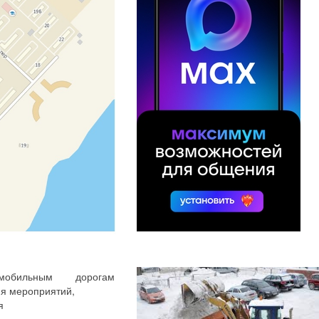
автомобильным дорогам
я мероприятий,
я