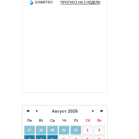
GISMETEO
ПРОГНОЗ НА 2 НЕДЕЛИ
Август 2026
Пн
Вт
Ср
Чт
Пт
Сб
Вс
27
28
29
30
31
1
2