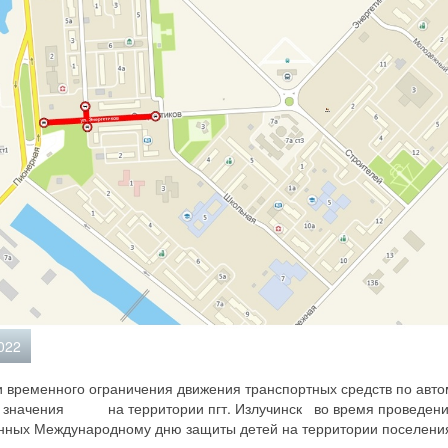
022
и временного ограничения движения транспортных средств по 
о значения на территории пгт. Излучинск во время проведени
нных Международному дню защиты детей на территории поселени