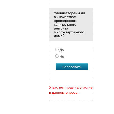
Удовлетворены ли
вы качеством
проведенного
капитального
ремонта
многоквартирного
дома?
Да
Нет
У вас нет прав на участие
в данном опросе.