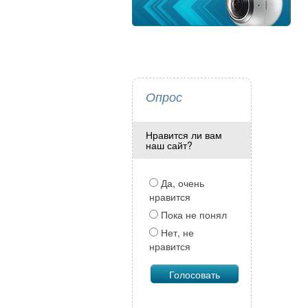
Опрос
Нравится ли вам
наш сайт?
Да, очень
нравится
Пока не понял
Нет, не
нравится