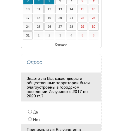
3
4
5
6
7
8
9
10
11
12
13
14
15
16
17
18
19
20
21
22
23
24
25
26
27
28
29
30
31
1
2
3
4
5
6
Сегодня
Опрос
Знаете ли Вы, какие дворы и
общественные территории были
благоустроены в городском
поселении Излучинск с 2017 по
2020 гг.?
Да
Нет
Принимали ли Вы участие в