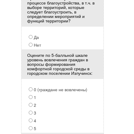
процессе благоустройства, в т.ч. в
выборе территорий, которые
следует благоустроить, в
определении мероприятий и
функций территории?
Да
Нет
Оцените по 5-балльной шкале
уровень вовлечения граждан в
вопросы формирования
комфортной городской среды в
городском поселении Излучинск:
0 (граждане не вовлечены)
1
2
3
4
5