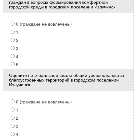
граждан в вопросы формирования комфортной
городской среды в городском поселении Излучинск:
0 (граждане не вовлечены)
1
2
3
4
5
Оцените по 5-балльной шкале общий уровень качества
благоустроенных территорий в городском поселении
Излучинск:
0 (граждане не вовлечены)
1
2
3
4