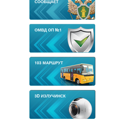
СООБЩАЕТ
ОМВД ОП №1
103 МАРШРУТ
3D ИЗЛУЧИНСК