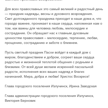
Для всех православных это самый великий и радостный день
— праздник надежды, весны и духовного возрождения.
Свет долгожданного праздника приходит в наши дома и, что
гораздо важнее, проникает в наши сердца, напоминая нам о
том, как важны для человека любовь, милосердие и
сострадание. Он обращает нас к главным духовным
ценностям православия – милосердию, терпению, любви,
прощению, состраданию и заботе о ближнем.
Пусть светлый праздник Пасхи войдет в каждый дом с
миром, благоденствием и добром, согреет ваши сердца
радостью и жизненной теплотой общения с родными и
близкими. От всей души желаем искренней пасхальной
радости, исполнения всех ваших надежд и благих
начинаний. Мира, добра и любви! Христос Воскресе!
Глава городского поселения Излучинск, Ирина Заводская
Глава администрации городского поселения Излучинск,
Виктория Берновик