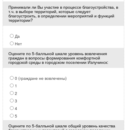
Принимали ли Вы участие в процессе благоустройства, в
т.ч. в выборе территорий, которые следует
благоустроить, в определении мероприятий и функций
территории?
Да
Нет
Оцените по 5-балльной шкале уровень вовлечения
граждан в вопросы формирования комфортной
городской среды в городском поселении Излучинск:
0 (граждане не вовлечены)
1
2
3
4
5
Оцените по 5-балльной шкале общий уровень качества