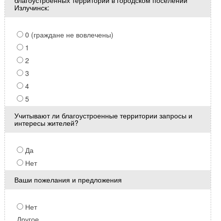
благоустроенных территорий в городском поселении
Излучинск:
0 (граждане не вовлечены)
1
2
3
4
5
Учитывают ли благоустроенные территории запросы и
интересы жителей?
Да
Нет
Ваши пожелания и предложения
Нет
Другое