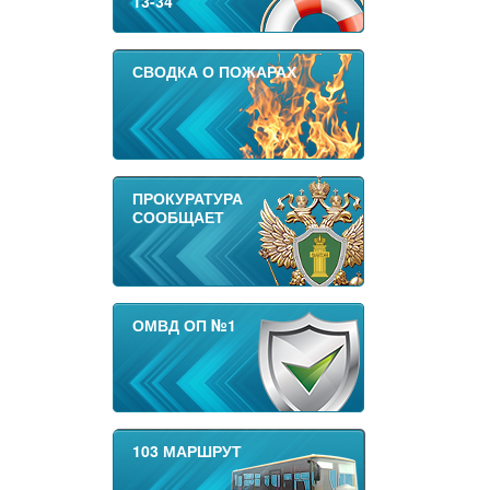
13-34
СВОДКА О ПОЖАРАХ
ПРОКУРАТУРА
СООБЩАЕТ
ОМВД ОП №1
103 МАРШРУТ