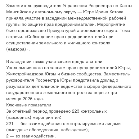
Заместитель руководителя Управления Росреестра по Ханты
Мансийскому автономному округу — Югре Ирина Котова
приняла участие в заседании межведомственной рабочей
группы по защите прав предпринимателей. Мероприятие
было организовано Прокуратурой автономного округа. Тема
встречи: «Соблюдение прав предпринимателей при
осуществлении земельного и жилищного контроля
(надзора)».
В заседании также участвовали представители:
Уполномоченного по защите прав предпринимателей Югры,
Жилстройнадзора Югры и бизнес-сообщества. Заместитель
руководителя Росреестра Югры представила доклад о
результатах деятельности ведомства в сфере федерального
государственного земельного контроля за первые три
месяца 2026 года.
Ключевые показатели
За отчётный период проведено 223 контрольных
(надзорных) мероприятия:
221 — без взаимодействия с контролируемыми лицами
(выездные обследования, наблюдение);
2 — во взаимодействии.