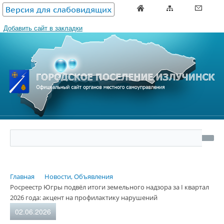
Версия для слабовидящих
Добавить сайт в закладки
Главная
Новости, Объявления
Росреестр Югры подвёл итоги земельного надзора за I квартал
2026 года: акцент на профилактику нарушений
02.06.2026