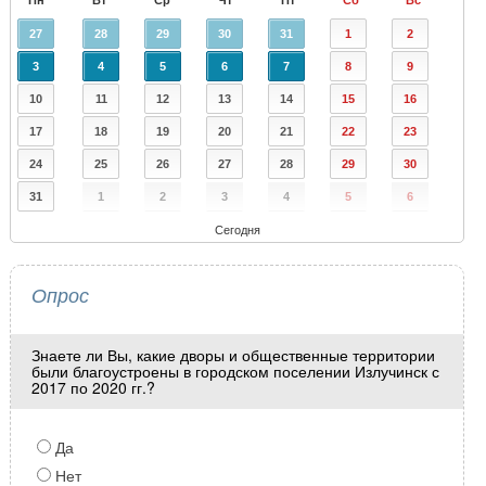
Пн
Вт
Ср
Чт
Пт
Сб
Вс
27
28
29
30
31
1
2
3
4
5
6
7
8
9
10
11
12
13
14
15
16
17
18
19
20
21
22
23
24
25
26
27
28
29
30
31
1
2
3
4
5
6
Сегодня
Опрос
Знаете ли Вы, какие дворы и общественные территории
были благоустроены в городском поселении Излучинск с
2017 по 2020 гг.?
Да
Нет