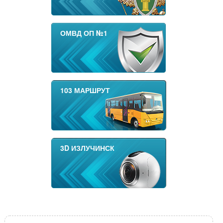
ОМВД ОП №1
103 МАРШРУТ
3D ИЗЛУЧИНСК