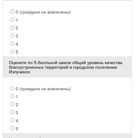
0 (граждане не вовлечены)
1
2
3
4
5
Оцените по 5-балльной шкале общий уровень качества
благоустроенных территорий в городском поселении
Излучинск:
0 (граждане не вовлечены)
1
2
3
4
5