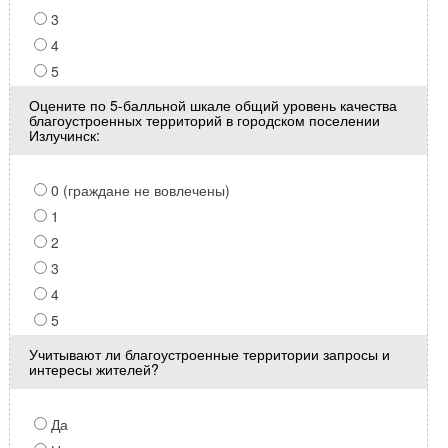
3
4
5
Оцените по 5-балльной шкале общий уровень качества
благоустроенных территорий в городском поселении
Излучинск:
0 (граждане не вовлечены)
1
2
3
4
5
Учитывают ли благоустроенные территории запросы и
интересы жителей?
Да