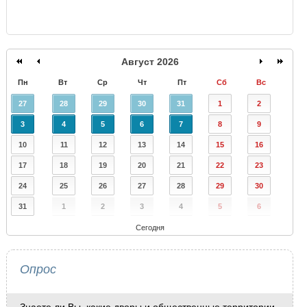
Август 2026
Пн
Вт
Ср
Чт
Пт
Сб
Вс
27
28
29
30
31
1
2
3
4
5
6
7
8
9
10
11
12
13
14
15
16
17
18
19
20
21
22
23
24
25
26
27
28
29
30
31
1
2
3
4
5
6
Сегодня
Опрос
Знаете ли Вы, какие дворы и общественные территории