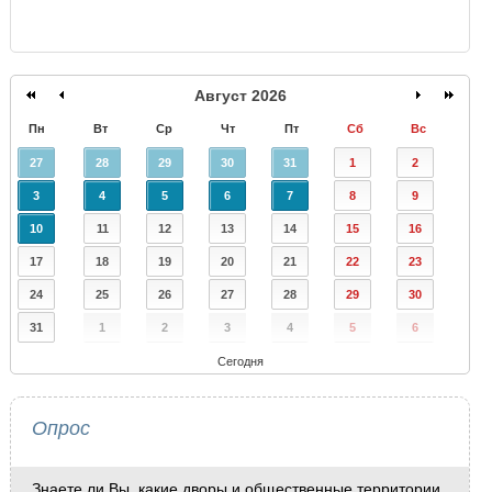
Август 2026
Пн
Вт
Ср
Чт
Пт
Сб
Вс
27
28
29
30
31
1
2
3
4
5
6
7
8
9
10
11
12
13
14
15
16
17
18
19
20
21
22
23
24
25
26
27
28
29
30
31
1
2
3
4
5
6
Сегодня
Опрос
Знаете ли Вы, какие дворы и общественные территории