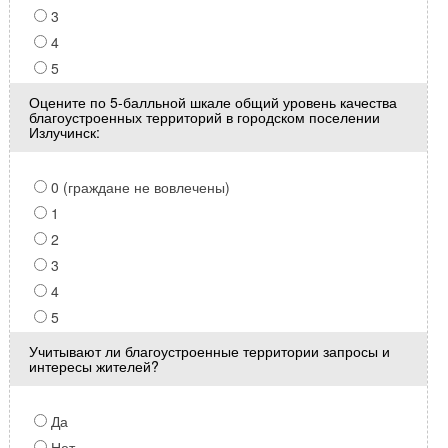
3
4
5
Оцените по 5-балльной шкале общий уровень качества
благоустроенных территорий в городском поселении
Излучинск:
0 (граждане не вовлечены)
1
2
3
4
5
Учитывают ли благоустроенные территории запросы и
интересы жителей?
Да
Нет