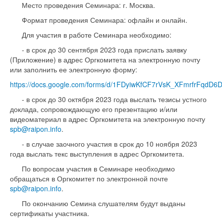
Место проведения Семинара: г. Москва.
Формат проведения Семинара: офлайн и онлайн.
Для участия в работе Семинара необходимо:
- в срок до 30 сентября 2023 года прислать заявку
(Приложение) в адрес Оргкомитета на электронную почту
или заполнить ее электронную форму:
https://docs.google.com/forms/d/1FDyiwKfCF7rVsK_XFmrfrFqdD6
- в срок до 30 октября 2023 года выслать тезисы устного
доклада, сопровождающую его презентацию и/или
видеоматериал в адрес Оргкомитета на электронную почту
spb@raipon.info
.
- в случае заочного участия в срок до 10 ноября 2023
года выслать текс выступления в адрес Оргкомитета.
По вопросам участия в Семинаре необходимо
обращаться в Оргкомитет по электронной почте
spb@raipon.info
.
По окончанию Семина слушателям будут выданы
сертификаты участника.