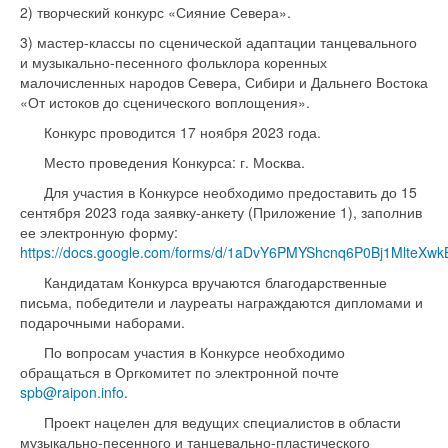
2) творческий конкурс «Сияние Севера».
3) мастер-классы по сценической адаптации танцевального
и музыкально-песенного фольклора коренных
малочисленных народов Севера, Сибири и Дальнего Востока
«От истоков до сценического воплощения».
Конкурс проводится 17 ноября 2023 года.
Место проведения Конкурса: г. Москва.
Для участия в Конкурсе необходимо предоставить до 15
сентября 2023 года заявку-анкету (Приложение 1), заполнив
ее электронную форму:
https://docs.google.com/forms/d/1aDvY6PMYShcnq6P0Bj1MlteXwkB
Кандидатам Конкурса вручаются благодарственные
письма, победители и лауреаты награждаются дипломами и
подарочными наборами.
По вопросам участия в Конкурсе необходимо
обращаться в Оргкомитет по электронной почте
spb@raipon.info
.
Проект нацелен для ведущих специалистов в области
музыкально-песенного и танцевально-пластического