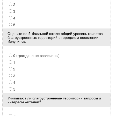
2
3
4
5
Оцените по 5-балльной шкале общий уровень качества
благоустроенных территорий в городском поселении
Излучинск:
0 (граждане не вовлечены)
1
2
3
4
5
Учитывают ли благоустроенные территории запросы и
интересы жителей?