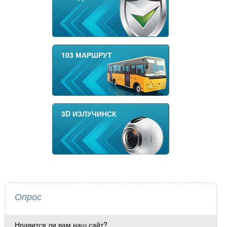
103 МАРШРУТ
3D ИЗЛУЧИНСК
Опрос
Нравится ли вам наш сайт?