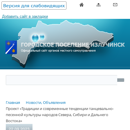
Версия для слабовидящих
Добавить сайт в закладки
Главная
Новости, Объявления
Проект «Традиции и современные тенденции танцевально-
песенной культуры народов Севера, Сибири и Дальнего
Востока»
22.09.2023