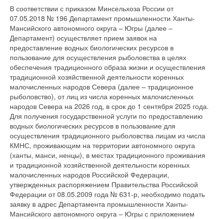
В соответствии с приказом Минсельхоза России от
07.05.2018 № 196 Департамент промышленности Ханты-
Мансийского автономного округа – Югры (далее –
Департамент) осуществляет прием заявок на
предоставление водных биологических ресурсов в
пользование для осуществления рыболовства в целях
обеспечения традиционного образа жизни и осуществления
традиционной хозяйственной деятельности коренных
малочисленных народов Севера (далее – традиционное
рыболовство), от лиц из числа коренных малочисленных
народов Севера на 2026 год, в срок до 1 сентября 2025 года.
Для получения государственной услуги по предоставлению
водных биологических ресурсов в пользование для
осуществления традиционного рыболовства лицам из числа
КМНС, проживающим на территории автономного округа
(ханты, манси, ненцы), в местах традиционного проживания
и традиционной хозяйственной деятельности коренных
малочисленных народов Российской Федерации,
утвержденных распоряжением Правительства Российской
Федерации от 08.05.2009 года № 631-р, необходимо подать
заявку в адрес Департамента промышленности Ханты-
Мансийского автономного округа – Югры с приложением