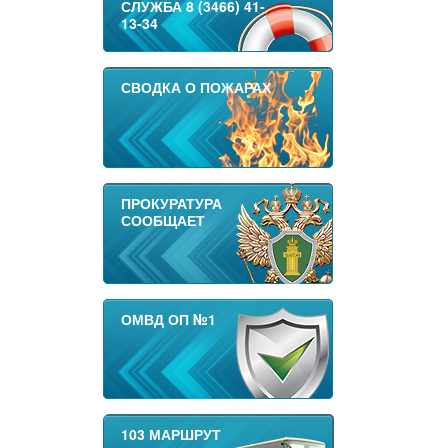
СЛУЖБА 8 (3466) 41-
13-34
СВОДКА О ПОЖАРАХ
ПРОКУРАТУРА
СООБЩАЕТ
ОМВД ОП №1
103 МАРШРУТ