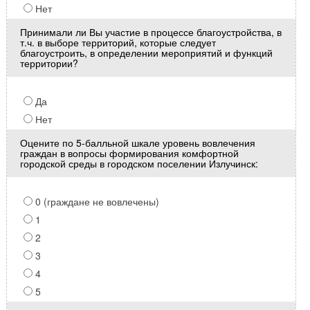
Нет
Принимали ли Вы участие в процессе благоустройства, в
т.ч. в выборе территорий, которые следует
благоустроить, в определении мероприятий и функций
территории?
Да
Нет
Оцените по 5-балльной шкале уровень вовлечения
граждан в вопросы формирования комфортной
городской среды в городском поселении Излучинск:
0 (граждане не вовлечены)
1
2
3
4
5