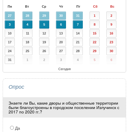
Пн
Вт
Ср
Чт
Пт
Сб
Вс
27
28
29
30
31
1
2
3
4
5
6
7
8
9
10
11
12
13
14
15
16
17
18
19
20
21
22
23
24
25
26
27
28
29
30
31
1
2
3
4
5
6
Сегодня
Опрос
Знаете ли Вы, какие дворы и общественные территории
были благоустроены в городском поселении Излучинск с
2017 по 2020 гг.?
Да