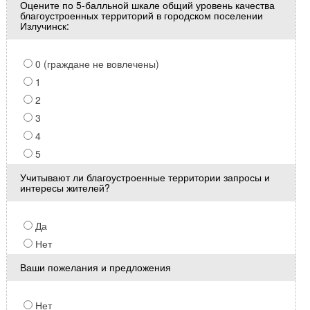
Оцените по 5-балльной шкале общий уровень качества
благоустроенных территорий в городском поселении
Излучинск:
0 (граждане не вовлечены)
1
2
3
4
5
Учитывают ли благоустроенные территории запросы и
интересы жителей?
Да
Нет
Ваши пожелания и предложения
Нет