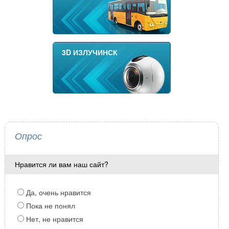
3D ИЗЛУЧИНСК
Опрос
Нравится ли вам наш сайт?
Да, очень нравится
Пока не понял
Нет, не нравится