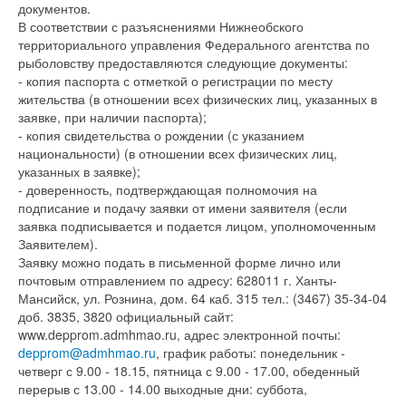
документов.
В соответствии с разъяснениями Нижнеобского
территориального управления Федерального агентства по
рыболовству предоставляются следующие документы:
- копия паспорта с отметкой о регистрации по месту
жительства (в отношении всех физических лиц, указанных в
заявке, при наличии паспорта);
- копия свидетельства о рождении (с указанием
национальности) (в отношении всех физических лиц,
указанных в заявке);
- доверенность, подтверждающая полномочия на
подписание и подачу заявки от имени заявителя (если
заявка подписывается и подается лицом, уполномоченным
Заявителем).
Заявку можно подать в письменной форме лично или
почтовым отправлением по адресу: 628011 г. Ханты-
Мансийск, ул. Рознина, дом. 64 каб. 315 тел.: (3467) 35-34-04
доб. 3835, 3820 официальный сайт:
www.depprom.admhmao.ru, адрес электронной почты:
depprom@admhmao.ru
, график работы: понедельник -
четверг с 9.00 - 18.15, пятница с 9.00 - 17.00, обеденный
перерыв с 13.00 - 14.00 выходные дни: суббота,