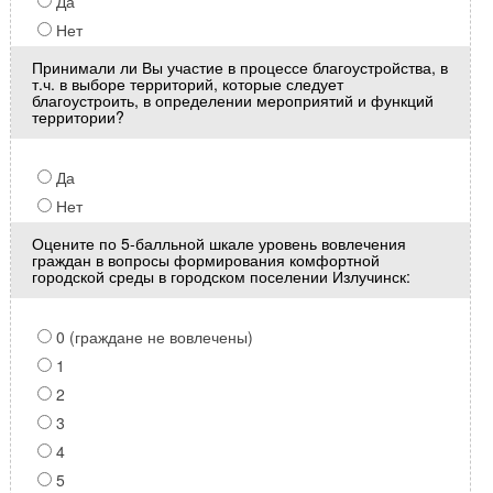
Да
Нет
Принимали ли Вы участие в процессе благоустройства, в
т.ч. в выборе территорий, которые следует
благоустроить, в определении мероприятий и функций
территории?
Да
Нет
Оцените по 5-балльной шкале уровень вовлечения
граждан в вопросы формирования комфортной
городской среды в городском поселении Излучинск:
0 (граждане не вовлечены)
1
2
3
4
5