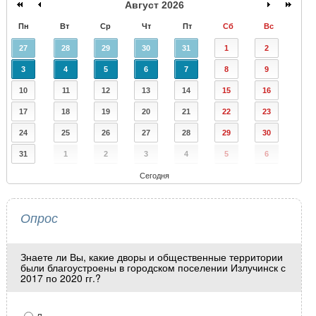
Август 2026
Пн
Вт
Ср
Чт
Пт
Сб
Вс
27
28
29
30
31
1
2
3
4
5
6
7
8
9
10
11
12
13
14
15
16
17
18
19
20
21
22
23
24
25
26
27
28
29
30
31
1
2
3
4
5
6
Сегодня
Опрос
Знаете ли Вы, какие дворы и общественные территории
были благоустроены в городском поселении Излучинск с
2017 по 2020 гг.?