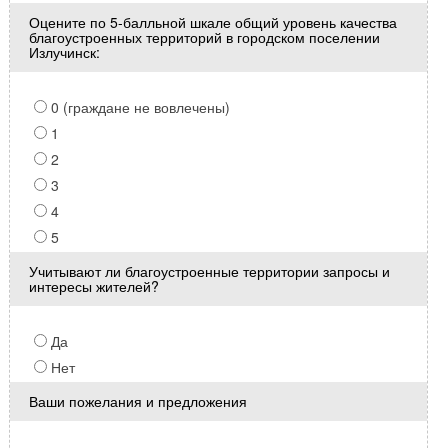
Оцените по 5-балльной шкале общий уровень качества
благоустроенных территорий в городском поселении
Излучинск:
0 (граждане не вовлечены)
1
2
3
4
5
Учитывают ли благоустроенные территории запросы и
интересы жителей?
Да
Нет
Ваши пожелания и предложения