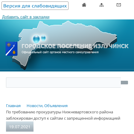
Версия для слабовидящих
Добавить сайт в закладки
Главная
Новости, Объявления
По требованию прокуратуры Нижневартовского района
заблокирован доступ к сайтам с запрещенной информацией
19.07.2021