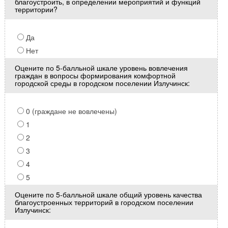
благоустроить, в определении мероприятий и функций
территории?
Да
Нет
Оцените по 5-балльной шкале уровень вовлечения
граждан в вопросы формирования комфортной
городской среды в городском поселении Излучинск:
0 (граждане не вовлечены)
1
2
3
4
5
Оцените по 5-балльной шкале общий уровень качества
благоустроенных территорий в городском поселении
Излучинск: