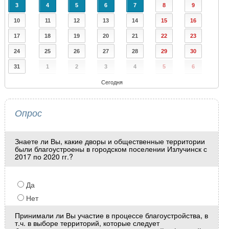
3
4
5
6
7
8
9
10
11
12
13
14
15
16
17
18
19
20
21
22
23
24
25
26
27
28
29
30
31
1
2
3
4
5
6
Сегодня
Опрос
Знаете ли Вы, какие дворы и общественные территории
были благоустроены в городском поселении Излучинск с
2017 по 2020 гг.?
Да
Нет
Принимали ли Вы участие в процессе благоустройства, в
т.ч. в выборе территорий, которые следует