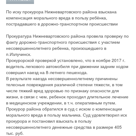
По иску прокурора Нижневартовского района взыскана
компенсация морального вреда в пользу ребёнка,
пострадавшего в дорожно-транспортном происшествии
Прокуратура Нижневартовского района провела проверку по
факту дорожно-транспортного происшествия с участием
несовершеннолетнего ребенка, произошедшего в
п.Излучинск.
Прокурорской проверкой установлено, что в ноябре 2017 г.
водитель легкового автомобиля при движении задним ходом
совершил наезд на 8-летнего пешехода.
В результате наезда несовершеннолетнему причинены
телесные повреждения различной степени тяжести, в том
числе тяжкий вред здоровью по признаку опасности для
жизни, в связи с чем, ребенок проходил длительное лечение
в медицинском учреждении, в т.ч. оперативным путем.
Прокурор района обратился в суд с иском о компенсации
морального вреда в пользу мальчика. Суд удовлетворил иск
прокурора и постановил взыскать в пользу
несовершеннолетнего денежные средства в размере 405
тыс. руб.