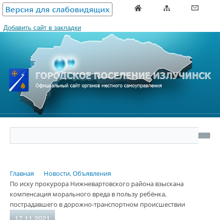
Версия для слабовидящих
Добавить сайт в закладки
Главная
Новости, Объявления
По иску прокурора Нижневартовского района взыскана
компенсация морального вреда в пользу ребёнка,
пострадавшего в дорожно-транспортном происшествии
17.11.2021