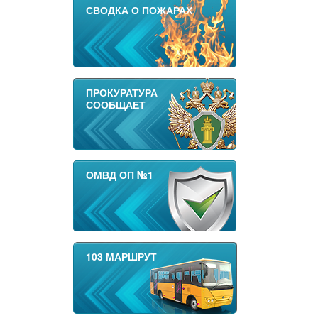
СВОДКА О ПОЖАРАХ
ПРОКУРАТУРА
СООБЩАЕТ
ОМВД ОП №1
103 МАРШРУТ