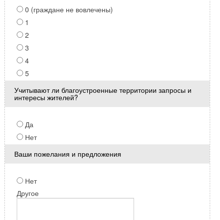
0 (граждане не вовлечены)
1
2
3
4
5
Учитывают ли благоустроенные территории запросы и
интересы жителей?
Да
Нет
Ваши пожелания и предложения
Нет
Другое