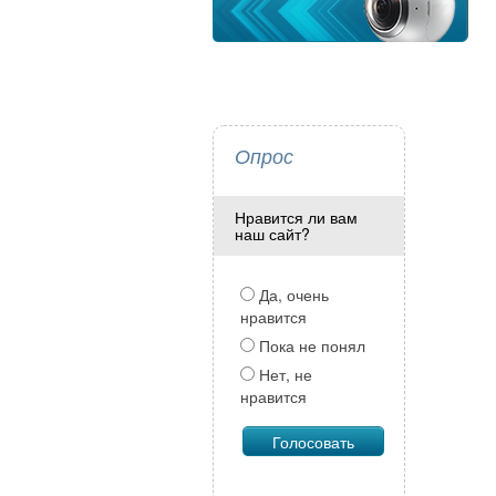
Опрос
Нравится ли вам
наш сайт?
Да, очень
нравится
Пока не понял
Нет, не
нравится