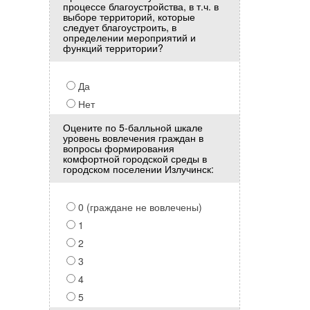
процессе благоустройства, в т.ч. в
выборе территорий, которые
следует благоустроить, в
определении мероприятий и
функций территории?
Да
Нет
Оцените по 5-балльной шкале
уровень вовлечения граждан в
вопросы формирования
комфортной городской среды в
городском поселении Излучинск:
0 (граждане не вовлечены)
1
2
3
4
5