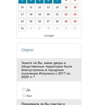
3
4
5
6
7
8
9
10
11
12
13
14
15
16
17
18
19
20
21
22
23
24
25
26
27
28
29
30
31
1
2
3
4
5
6
Сегодня
Опрос
Знаете ли Вы, какие дворы и
общественные территории были
благоустроены в городском
поселении Излучинск с 2017 по
2020 гг.?
Да
Нет
Принимали ли Вы участие в