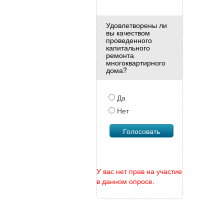
Удовлетворены ли
вы качеством
проведенного
капитального
ремонта
многоквартирного
дома?
Да
Нет
У вас нет прав на участие
в данном опросе.