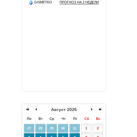
GISMETEO
ПРОГНОЗ НА 2 НЕДЕЛИ
Август 2026
Пн
Вт
Ср
Чт
Пт
Сб
Вс
27
28
29
30
31
1
2