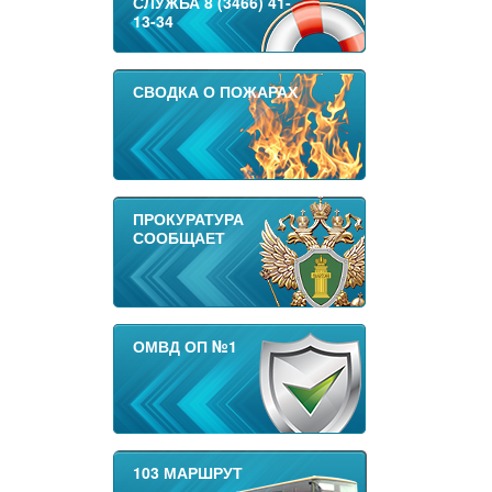
СЛУЖБА 8 (3466) 41-
13-34
СВОДКА О ПОЖАРАХ
ПРОКУРАТУРА
СООБЩАЕТ
ОМВД ОП №1
103 МАРШРУТ