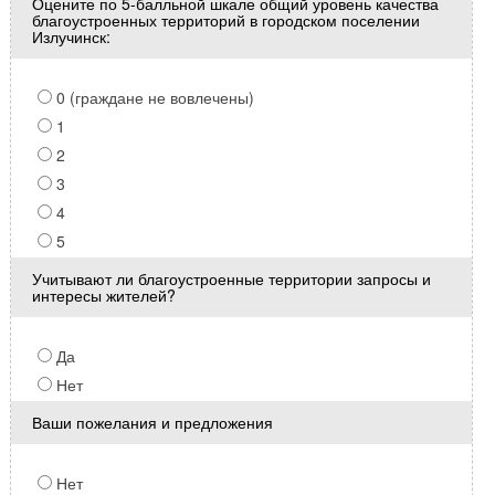
Оцените по 5-балльной шкале общий уровень качества
благоустроенных территорий в городском поселении
Излучинск:
0 (граждане не вовлечены)
1
2
3
4
5
Учитывают ли благоустроенные территории запросы и
интересы жителей?
Да
Нет
Ваши пожелания и предложения
Нет