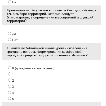
Нет
Принимали ли Вы участие в процессе благоустройства, в
т.ч. в выборе территорий, которые следует
благоустроить, в определении мероприятий и функций
территории?
Да
Нет
Оцените по 5-балльной шкале уровень вовлечения
граждан в вопросы формирования комфортной
городской среды в городском поселении Излучинск:
0 (граждане не вовлечены)
1
2
3
4
5