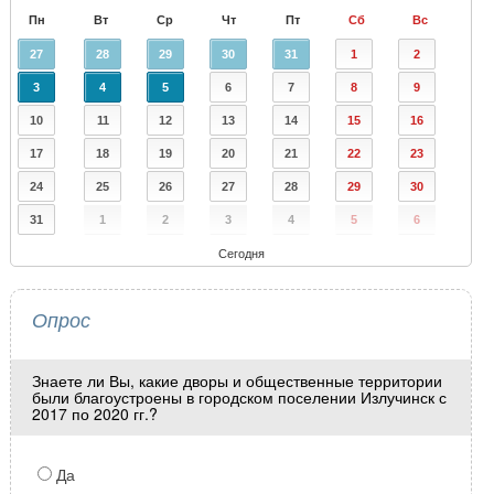
Пн
Вт
Ср
Чт
Пт
Сб
Вс
27
28
29
30
31
1
2
3
4
5
6
7
8
9
10
11
12
13
14
15
16
17
18
19
20
21
22
23
24
25
26
27
28
29
30
31
1
2
3
4
5
6
Сегодня
Опрос
Знаете ли Вы, какие дворы и общественные территории
были благоустроены в городском поселении Излучинск с
2017 по 2020 гг.?
Да