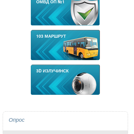
ОМВД ОП №1
103 МАРШРУТ
3D ИЗЛУЧИНСК
Опрос