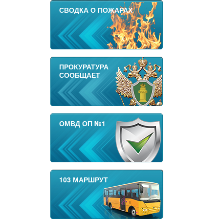
СВОДКА О ПОЖАРАХ
ПРОКУРАТУРА
СООБЩАЕТ
ОМВД ОП №1
103 МАРШРУТ