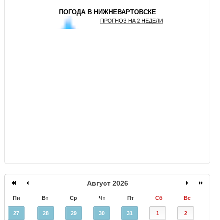
ПОГОДА В НИЖНЕВАРТОВСКЕ
ПРОГНОЗ НА 2 НЕДЕЛИ
GISMETEO
Август 2026
Пн
Вт
Ср
Чт
Пт
Сб
Вс
27
28
29
30
31
1
2