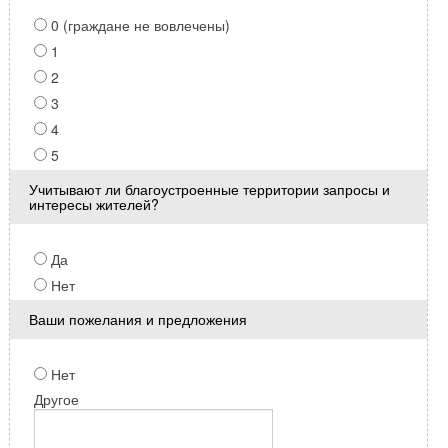
0 (граждане не вовлечены)
1
2
3
4
5
Учитывают ли благоустроенные территории запросы и
интересы жителей?
Да
Нет
Ваши пожелания и предложения
Нет
Другое