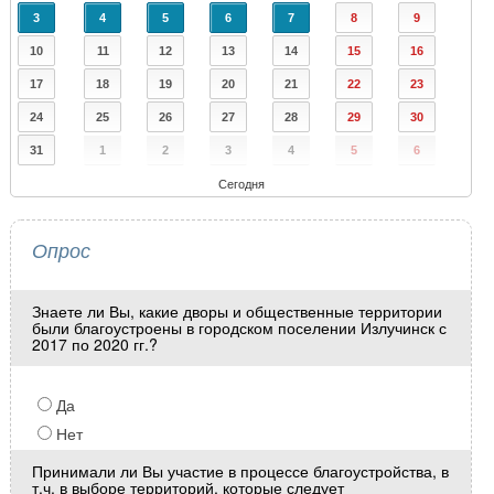
3
4
5
6
7
8
9
10
11
12
13
14
15
16
17
18
19
20
21
22
23
24
25
26
27
28
29
30
31
1
2
3
4
5
6
Сегодня
Опрос
Знаете ли Вы, какие дворы и общественные территории
были благоустроены в городском поселении Излучинск с
2017 по 2020 гг.?
Да
Нет
Принимали ли Вы участие в процессе благоустройства, в
т.ч. в выборе территорий, которые следует