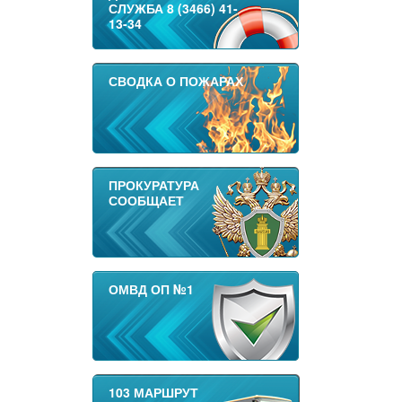
СЛУЖБА 8 (3466) 41-
13-34
СВОДКА О ПОЖАРАХ
ПРОКУРАТУРА
СООБЩАЕТ
ОМВД ОП №1
103 МАРШРУТ