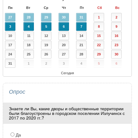
Пн
Вт
Ср
Чт
Пт
Сб
Вс
27
28
29
30
31
1
2
3
4
5
6
7
8
9
10
11
12
13
14
15
16
17
18
19
20
21
22
23
24
25
26
27
28
29
30
31
1
2
3
4
5
6
Сегодня
Опрос
Знаете ли Вы, какие дворы и общественные территории
были благоустроены в городском поселении Излучинск с
2017 по 2020 гг.?
Да