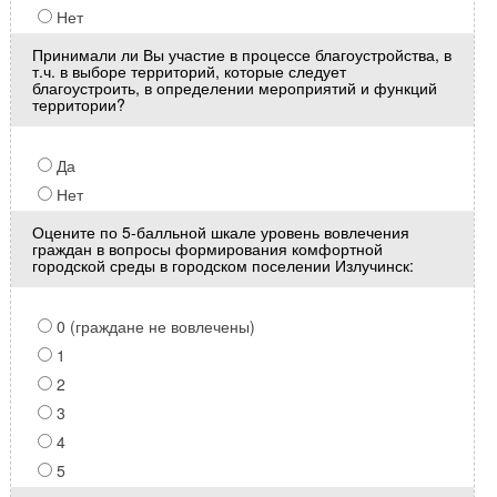
Нет
Принимали ли Вы участие в процессе благоустройства, в
т.ч. в выборе территорий, которые следует
благоустроить, в определении мероприятий и функций
территории?
Да
Нет
Оцените по 5-балльной шкале уровень вовлечения
граждан в вопросы формирования комфортной
городской среды в городском поселении Излучинск:
0 (граждане не вовлечены)
1
2
3
4
5