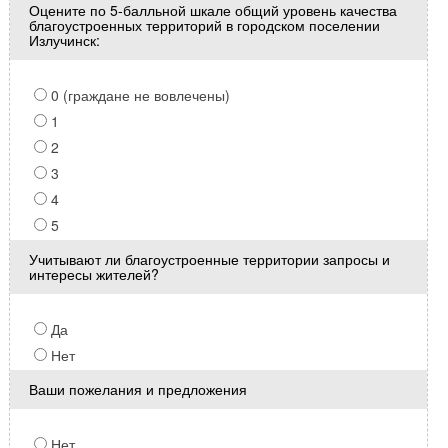
Оцените по 5-балльной шкале общий уровень качества
благоустроенных территорий в городском поселении
Излучинск:
0 (граждане не вовлечены)
1
2
3
4
5
Учитывают ли благоустроенные территории запросы и
интересы жителей?
Да
Нет
Ваши пожелания и предложения
Нет