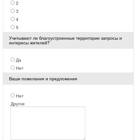
2
3
4
5
Учитывают ли благоустроенные территории запросы и
интересы жителей?
Да
Нет
Ваши пожелания и предложения
Нет
Другое