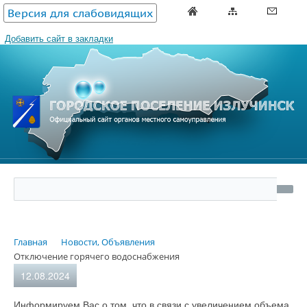
Версия для слабовидящих
Добавить сайт в закладки
Главная
Новости, Объявления
Отключение горячего водоснабжения
12.08.2024
Информируем Вас о том, что в связи с увеличением объема