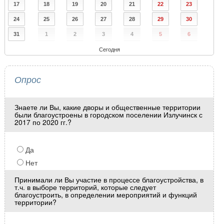
17
18
19
20
21
22
23
24
25
26
27
28
29
30
31
1
2
3
4
5
6
Сегодня
Опрос
Знаете ли Вы, какие дворы и общественные территории
были благоустроены в городском поселении Излучинск с
2017 по 2020 гг.?
Да
Нет
Принимали ли Вы участие в процессе благоустройства, в
т.ч. в выборе территорий, которые следует
благоустроить, в определении мероприятий и функций
территории?