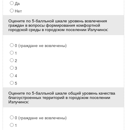
Да
Нет
Оцените по 5-балльной шкале уровень вовлечения
граждан в вопросы формирования комфортной
городской среды в городском поселении Излучинск:
0 (граждане не вовлечены)
1
2
3
4
5
Оцените по 5-балльной шкале общий уровень качества
благоустроенных территорий в городском поселении
Излучинск:
0 (граждане не вовлечены)
1