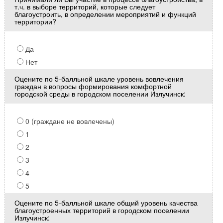
т.ч. в выборе территорий, которые следует
благоустроить, в определении мероприятий и функций
территории?
Да
Нет
Оцените по 5-балльной шкале уровень вовлечения
граждан в вопросы формирования комфортной
городской среды в городском поселении Излучинск:
0 (граждане не вовлечены)
1
2
3
4
5
Оцените по 5-балльной шкале общий уровень качества
благоустроенных территорий в городском поселении
Излучинск: