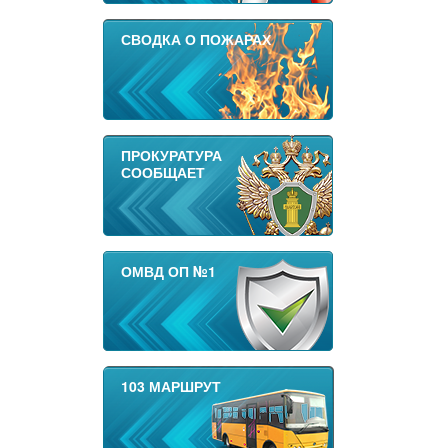
СВОДКА О ПОЖАРАХ
ПРОКУРАТУРА
СООБЩАЕТ
ОМВД ОП №1
103 МАРШРУТ