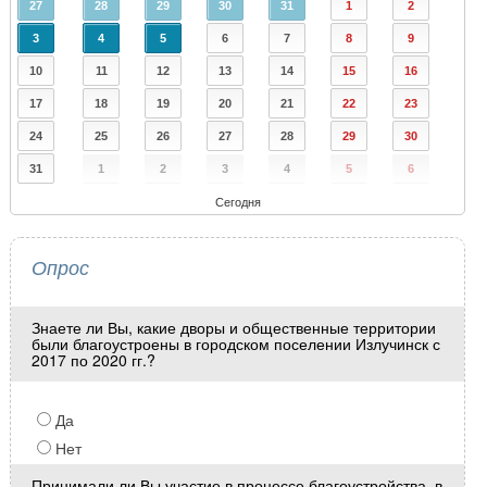
27
28
29
30
31
1
2
3
4
5
6
7
8
9
10
11
12
13
14
15
16
17
18
19
20
21
22
23
24
25
26
27
28
29
30
31
1
2
3
4
5
6
Сегодня
Опрос
Знаете ли Вы, какие дворы и общественные территории
были благоустроены в городском поселении Излучинск с
2017 по 2020 гг.?
Да
Нет
Принимали ли Вы участие в процессе благоустройства, в