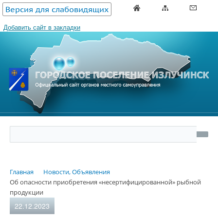
Версия для слабовидящих
Добавить сайт в закладки
Главная
Новости, Объявления
Об опасности приобретения «несертифицированной» рыбной
продукции
22.12.2023