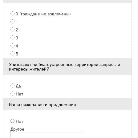
0 (граждане не вовлечены)
1
2
3
4
5
Учитывают ли благоустроенные территории запросы и
интересы жителей?
Да
Нет
Ваши пожелания и предложения
Нет
Другое