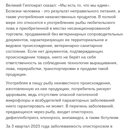
Великий Гиппократ сказал: «Мы есть то, что мы едим».
Болезни человека - это результат неправильного питания, а
также употребления некачественных продуктов. В полной
мере это относится к употреблению рыбы любительского
лова и приобретенной в местах несанкционированной
торговли, продаваемой без ветеринарных сопроводительных
документов, характеризующих ее территориальное и
видовое происхождение, ветеринарно-санитарное
состояние. Если нет документов, подтверждающих
происхождение товара, никто не берёт на себя
ответственность за соблюдение технологии выращивания,
лова, переработки, транспортировки и продажи такой
продукции.
Употребляя в пищу рыбу неизвестного происхождения,
изготовленную из нее продукцию, потребитель рискует
здоровьем, ведь отсутствие опасной патогенной
микрофлоры и возбудителей паразиторных заболеваний
никто гарантировать не может. В перечень заболеваний,
предающихся через рыбу, входит описторхоз,
дифиллоботриоз, клонорхоз, анизакидоз, а также ботулизм.
За 3 квартал 2023 года заболеваемость описторхозом в