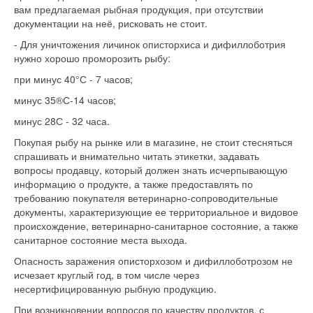
вам предлагаемая рыбная продукция, при отсутствии
документации на неё, рисковать не стоит.
- Для уничтожения личинок описторхиса и дифиллоботрия
нужно хорошо проморозить рыбу:
при минус 40°С - 7 часов;
минус 35®С-14 часов;
минус 28С - 32 часа.
Покупая рыбу на рынке или в магазине, не стоит стесняться
спрашивать и внимательно читать этикетки, задавать
вопросы продавцу, который должен знать исчерпывающую
информацию о продукте, а также предоставлять по
требованию покупателя ветеринарно-сопроводительные
документы, характеризующие ее территориальное и видовое
происхождение, ветеринарно-санитарное состояние, а также
санитарное состояние места выхода.
Опасность заражения описторхозом и дифиллоботрозом не
исчезает круглый год, в том числе через
несертифицированную рыбную продукцию.
При возникновении вопросов по качеству продуктов, с