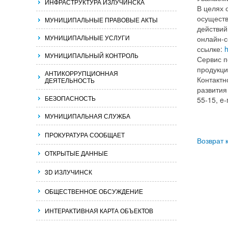
ИНФРАСТРУКТУРА ИЗЛУЧИНСКА
В целях 
осуществ
МУНИЦИПАЛЬНЫЕ ПРАВОВЫЕ АКТЫ
действий
МУНИЦИПАЛЬНЫЕ УСЛУГИ
онлайн-с
ссылке:
h
МУНИЦИПАЛЬНЫЙ КОНТРОЛЬ
Сервис п
продукци
АНТИКОРРУПЦИОННАЯ
Контактн
ДЕЯТЕЛЬНОСТЬ
развития
БЕЗОПАСНОСТЬ
55-15, e-
МУНИЦИПАЛЬНАЯ СЛУЖБА
ПРОКУРАТУРА СООБЩАЕТ
Возврат 
ОТКРЫТЫЕ ДАННЫЕ
3D ИЗЛУЧИНСК
ОБЩЕСТВЕННОЕ ОБСУЖДЕНИЕ
ИНТЕРАКТИВНАЯ КАРТА ОБЪЕКТОВ