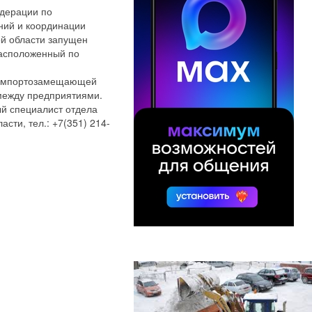
дерации по
ний и координации
й области запущен
расположенный по
в импортозамещающей
между предприятиями.
ый специалист отдела
ти, тел.: +7(351) 214-