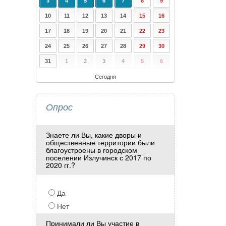
3
4
5
6
7
8
9
10
11
12
13
14
15
16
17
18
19
20
21
22
23
24
25
26
27
28
29
30
31
1
2
3
4
5
6
Сегодня
Опрос
Знаете ли Вы, какие дворы и
общественные территории были
благоустроены в городском
поселении Излучинск с 2017 по
2020 гг.?
Да
Нет
Принимали ли Вы участие в