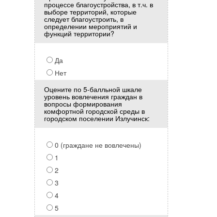
процессе благоустройства, в т.ч. в
выборе территорий, которые
следует благоустроить, в
определении мероприятий и
функций территории?
Да
Нет
Оцените по 5-балльной шкале
уровень вовлечения граждан в
вопросы формирования
комфортной городской среды в
городском поселении Излучинск:
0 (граждане не вовлечены)
1
2
3
4
5