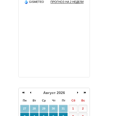
GISMETEO
ПРОГНОЗ НА 2 НЕДЕЛИ
Август 2026
Пн
Вт
Ср
Чт
Пт
Сб
Вс
27
28
29
30
31
1
2