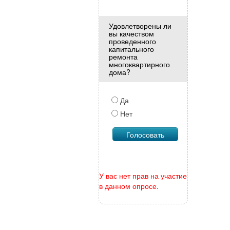
Удовлетворены ли
вы качеством
проведенного
капитального
ремонта
многоквартирного
дома?
Да
Нет
У вас нет прав на участие
в данном опросе.