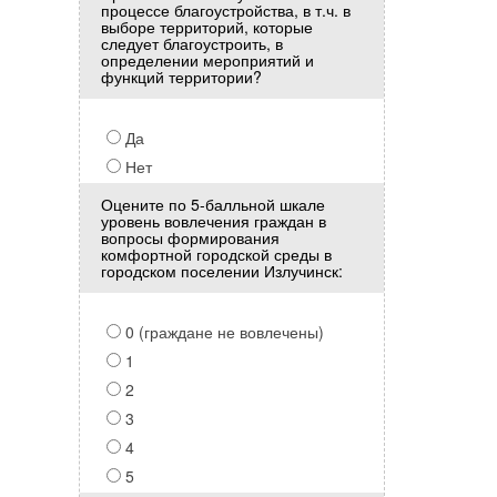
процессе благоустройства, в т.ч. в
выборе территорий, которые
следует благоустроить, в
определении мероприятий и
функций территории?
Да
Нет
Оцените по 5-балльной шкале
уровень вовлечения граждан в
вопросы формирования
комфортной городской среды в
городском поселении Излучинск:
0 (граждане не вовлечены)
1
2
3
4
5