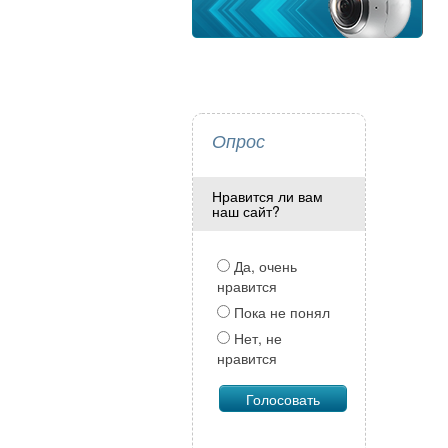
Опрос
Нравится ли вам
наш сайт?
Да, очень
нравится
Пока не понял
Нет, не
нравится