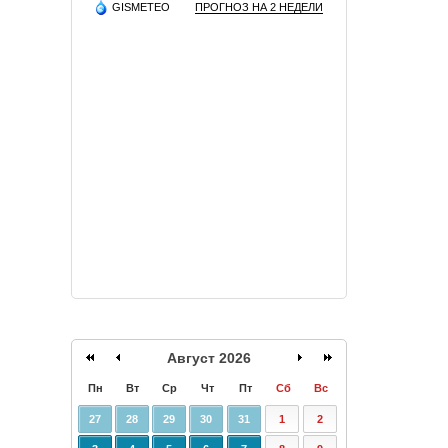
GISMETEO
ПРОГНОЗ НА 2 НЕДЕЛИ
Август 2026
Пн
Вт
Ср
Чт
Пт
Сб
Вс
27
28
29
30
31
1
2