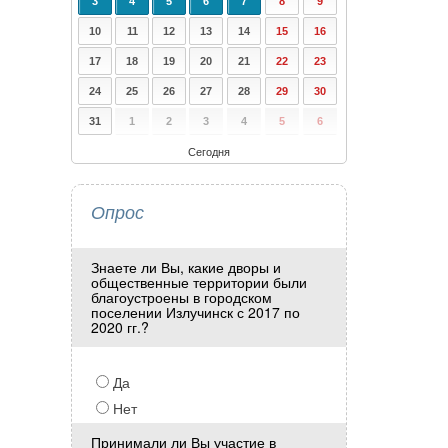
3
4
5
6
7
8
9
10
11
12
13
14
15
16
17
18
19
20
21
22
23
24
25
26
27
28
29
30
31
1
2
3
4
5
6
Сегодня
Опрос
Знаете ли Вы, какие дворы и
общественные территории были
благоустроены в городском
поселении Излучинск с 2017 по
2020 гг.?
Да
Нет
Принимали ли Вы участие в