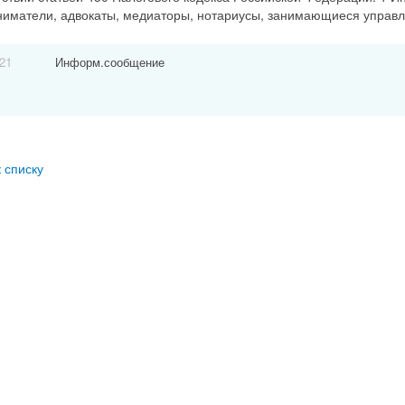
иматели, адвокаты, медиаторы, нотариусы, занимающиеся управ
021
Информ.сообщение
к списку