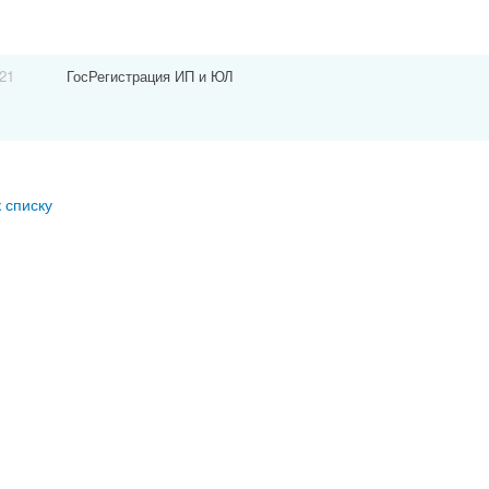
021
ГосРегистрация ИП и ЮЛ
к списку