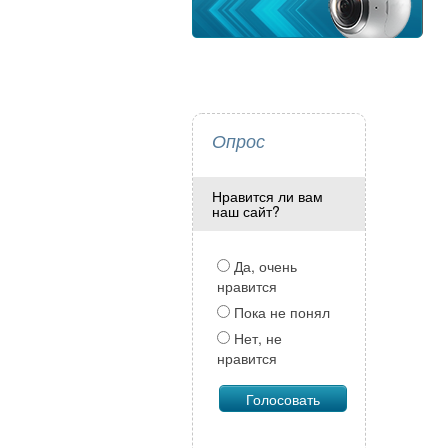
Опрос
Нравится ли вам
наш сайт?
Да, очень
нравится
Пока не понял
Нет, не
нравится