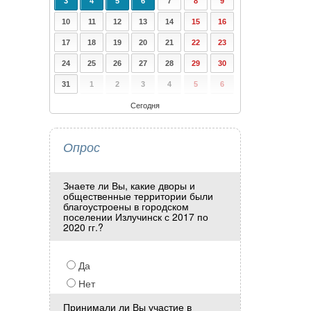
3
4
5
6
7
8
9
10
11
12
13
14
15
16
17
18
19
20
21
22
23
24
25
26
27
28
29
30
31
1
2
3
4
5
6
Сегодня
Опрос
Знаете ли Вы, какие дворы и
общественные территории были
благоустроены в городском
поселении Излучинск с 2017 по
2020 гг.?
Да
Нет
Принимали ли Вы участие в