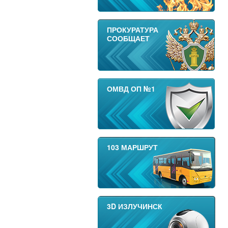
ПРОКУРАТУРА
СООБЩАЕТ
ОМВД ОП №1
103 МАРШРУТ
3D ИЗЛУЧИНСК