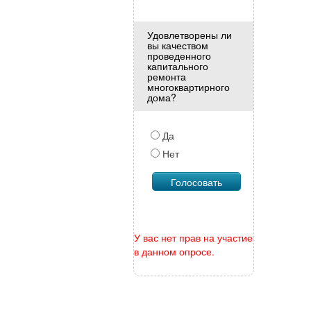
Удовлетворены ли
вы качеством
проведенного
капитального
ремонта
многоквартирного
дома?
Да
Нет
У вас нет прав на участие
в данном опросе.