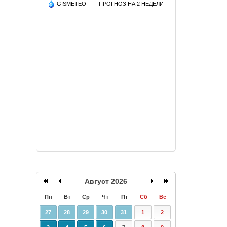
GISMETEO
ПРОГНОЗ НА 2 НЕДЕЛИ
Август 2026
Пн
Вт
Ср
Чт
Пт
Сб
Вс
27
28
29
30
31
1
2