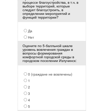
процессе благоустройства, в т.ч. в
выборе территорий, которые
следует благоустроить, в
определении мероприятий и
функций территории?
Да
Нет
Оцените по 5-балльной шкале
уровень вовлечения граждан в
вопросы формирования
комфортной городской среды в
городском поселении Излучинск:
0 (граждане не вовлечены)
1
2
3
4
5