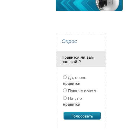
Опрос
Нравится ли вам
наш сайт?
Да, очень
нравится
Пока не понял
Нет, не
нравится