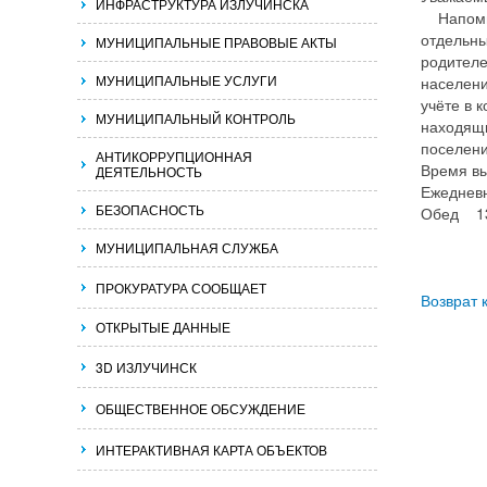
ИНФРАСТРУКТУРА ИЗЛУЧИНСКА
Напомина
отдельны
МУНИЦИПАЛЬНЫЕ ПРАВОВЫЕ АКТЫ
родителе
МУНИЦИПАЛЬНЫЕ УСЛУГИ
населени
учёте в 
МУНИЦИПАЛЬНЫЙ КОНТРОЛЬ
находящи
поселени
АНТИКОРРУПЦИОННАЯ
Время вы
ДЕЯТЕЛЬНОСТЬ
Ежедневн
БЕЗОПАСНОСТЬ
Обед 13
МУНИЦИПАЛЬНАЯ СЛУЖБА
ПРОКУРАТУРА СООБЩАЕТ
Возврат 
ОТКРЫТЫЕ ДАННЫЕ
3D ИЗЛУЧИНСК
ОБЩЕСТВЕННОЕ ОБСУЖДЕНИЕ
ИНТЕРАКТИВНАЯ КАРТА ОБЪЕКТОВ