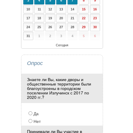
3
4
5
6
7
8
9
10
11
12
13
14
15
16
17
18
19
20
21
22
23
24
25
26
27
28
29
30
31
1
2
3
4
5
6
Сегодня
Опрос
Знаете ли Вы, какие дворы и
общественные территории были
благоустроены в городском
поселении Излучинск с 2017 по
2020 гг.?
Да
Нет
Принимали ли Вы участие в