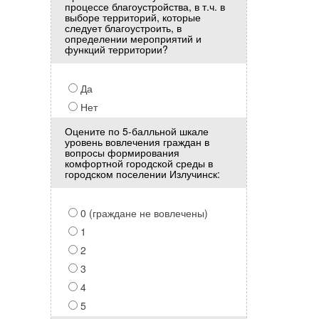
процессе благоустройства, в т.ч. в
выборе территорий, которые
следует благоустроить, в
определении мероприятий и
функций территории?
Да
Нет
Оцените по 5-балльной шкале
уровень вовлечения граждан в
вопросы формирования
комфортной городской среды в
городском поселении Излучинск:
0 (граждане не вовлечены)
1
2
3
4
5