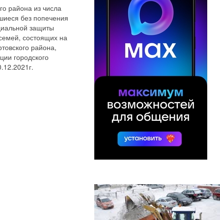
о района из числа
вшиеся без попечения
оциальной защиты
семей, состоящих на
товского района,
ции городского
.12.2021г.