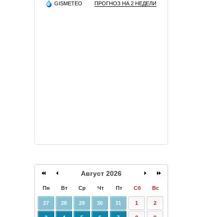
GISMETEO
ПРОГНОЗ НА 2 НЕДЕЛИ
Август 2026
Пн
Вт
Ср
Чт
Пт
Сб
Вс
27
28
29
30
31
1
2