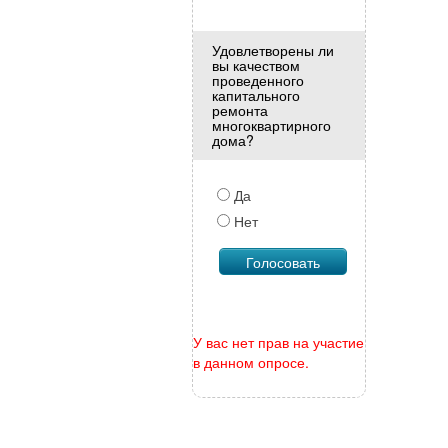
Удовлетворены ли
вы качеством
проведенного
капитального
ремонта
многоквартирного
дома?
Да
Нет
У вас нет прав на участие
в данном опросе.