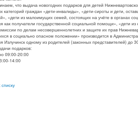
ем, что выдача новогодних подарков для детей Нижневартовског
х категорий граждан «дети-инвалиды», «дети-сироты и дети, оста
й», «дети из малоимущих семей, состоящих на учёте в органах с
я как получатели государственной социальной помощи», «дети из 
комиссии по делам несовершеннолетних и защите их прав Нижневар
хся в социально опасном положении» производится в Администра
я Излучинск одному из родителей (законных представителей) до 30
дачи подарков:
о 09:00-20:00
:00-14:00
к списку