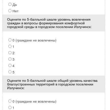
Да
Нет
Оцените по 5-балльной шкале уровень вовлечения
граждан в вопросы формирования комфортной
городской среды в городском поселении Излучинск:
0 (граждане не вовлечены)
1
2
3
4
5
Оцените по 5-балльной шкале общий уровень качества
благоустроенных территорий в городском поселении
Излучинск:
0 (граждане не вовлечены)
1