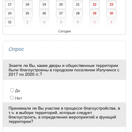
17
18
19
20
21
22
23
24
25
26
27
28
29
30
31
1
2
3
4
5
6
Сегодня
Опрос
Знаете ли Вы, какие дворы и общественные территории
были благоустроены в городском поселении Излучинск с
2017 по 2020 гг.?
Да
Нет
Принимали ли Вы участие в процессе благоустройства, в
т.ч. в выборе территорий, которые следует
благоустроить, в определении мероприятий и функций
территории?