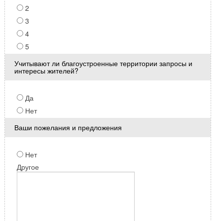
2
3
4
5
Учитывают ли благоустроенные территории запросы и
интересы жителей?
Да
Нет
Ваши пожелания и предложения
Нет
Другое