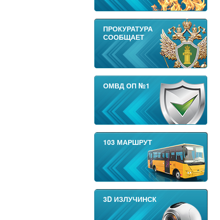
ПРОКУРАТУРА
СООБЩАЕТ
ОМВД ОП №1
103 МАРШРУТ
3D ИЗЛУЧИНСК