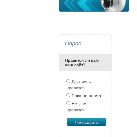
Опрос
Нравится ли вам
наш сайт?
Да, очень
нравится
Пока не понял
Нет, не
нравится