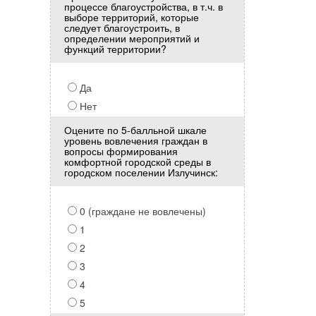
процессе благоустройства, в т.ч. в
выборе территорий, которые
следует благоустроить, в
определении мероприятий и
функций территории?
Да
Нет
Оцените по 5-балльной шкале
уровень вовлечения граждан в
вопросы формирования
комфортной городской среды в
городском поселении Излучинск:
0 (граждане не вовлечены)
1
2
3
4
5