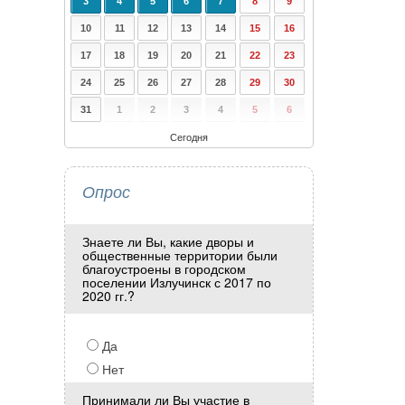
3
4
5
6
7
8
9
10
11
12
13
14
15
16
17
18
19
20
21
22
23
24
25
26
27
28
29
30
31
1
2
3
4
5
6
Сегодня
Опрос
Знаете ли Вы, какие дворы и
общественные территории были
благоустроены в городском
поселении Излучинск с 2017 по
2020 гг.?
Да
Нет
Принимали ли Вы участие в