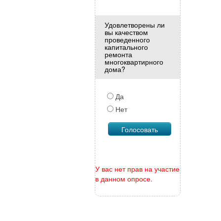
Удовлетворены ли
вы качеством
проведенного
капитального
ремонта
многоквартирного
дома?
Да
Нет
У вас нет прав на участие
в данном опросе.