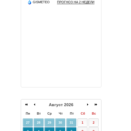
GISMETEO
ПРОГНОЗ НА 2 НЕДЕЛИ
Август 2026
Пн
Вт
Ср
Чт
Пт
Сб
Вс
27
28
29
30
31
1
2