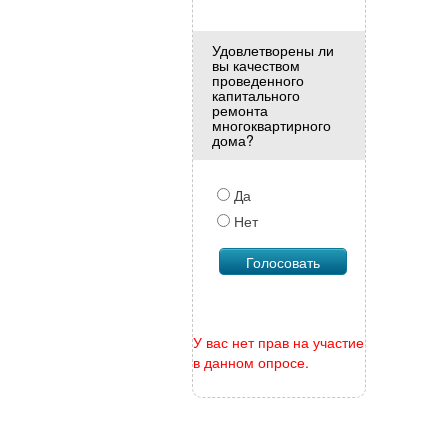
Удовлетворены ли
вы качеством
проведенного
капитального
ремонта
многоквартирного
дома?
Да
Нет
У вас нет прав на участие
в данном опросе.