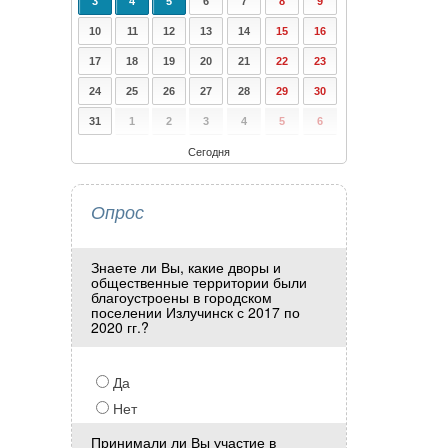
3
4
5
6
7
8
9
10
11
12
13
14
15
16
17
18
19
20
21
22
23
24
25
26
27
28
29
30
31
1
2
3
4
5
6
Сегодня
Опрос
Знаете ли Вы, какие дворы и
общественные территории были
благоустроены в городском
поселении Излучинск с 2017 по
2020 гг.?
Да
Нет
Принимали ли Вы участие в