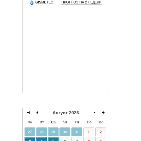
GISMETEO
ПРОГНОЗ НА 2 НЕДЕЛИ
Август 2026
Пн
Вт
Ср
Чт
Пт
Сб
Вс
27
28
29
30
31
1
2