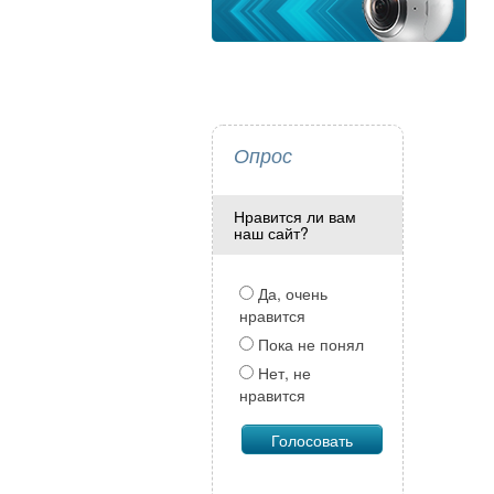
Опрос
Нравится ли вам
наш сайт?
Да, очень
нравится
Пока не понял
Нет, не
нравится