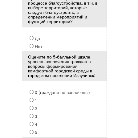
процессе благоустройства, в т.ч. в
выборе территорий, которые
следует благоустроить, в
определении мероприятий и
функций территории?
Да
Нет
Оцените по 5-балльной шкале
уровень вовлечения граждан в
вопросы формирования
комфортной городской среды в
городском поселении Излучинск:
0 (граждане не вовлечены)
1
2
3
4
5