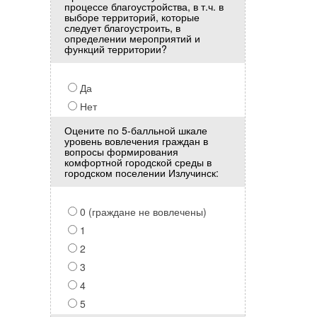
процессе благоустройства, в т.ч. в
выборе территорий, которые
следует благоустроить, в
определении мероприятий и
функций территории?
Да
Нет
Оцените по 5-балльной шкале
уровень вовлечения граждан в
вопросы формирования
комфортной городской среды в
городском поселении Излучинск:
0 (граждане не вовлечены)
1
2
3
4
5