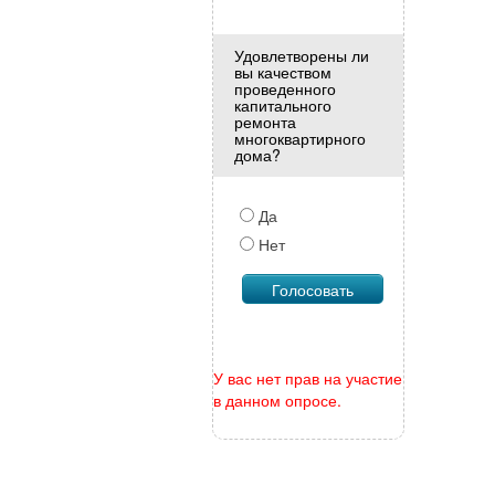
Удовлетворены ли
вы качеством
проведенного
капитального
ремонта
многоквартирного
дома?
Да
Нет
У вас нет прав на участие
в данном опросе.