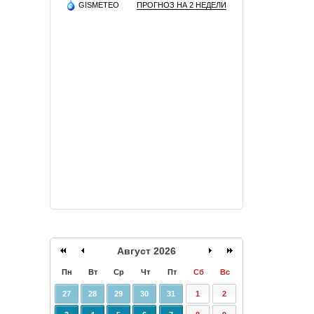
GISMETEO
ПРОГНОЗ НА 2 НЕДЕЛИ
Август 2026
Пн
Вт
Ср
Чт
Пт
Сб
Вс
27
28
29
30
31
1
2