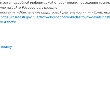
ться с подробной информацией о территориях проведения компл
жно на сайте Росреестра в разделе:
ность» → «Обеспечение кадастровой деятельности» → «Комплекс
:
https://rosreestr.gov.ru/activity/obespechenie-kadastrovoy-deyatelnos
ye-raboty/
.
к списку