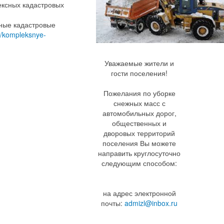
ексных кадастровых
ные кадастровые
ti/kompleksnye-
Уважаемые жители и
гости поселения!
Пожелания по уборке
снежных масс с
автомобильных дорог,
общественных и
дворовых территорий
поселения Вы можете
направить круглосуточно
следующим способом:
на адрес электронной
почты:
admizl@inbox.ru