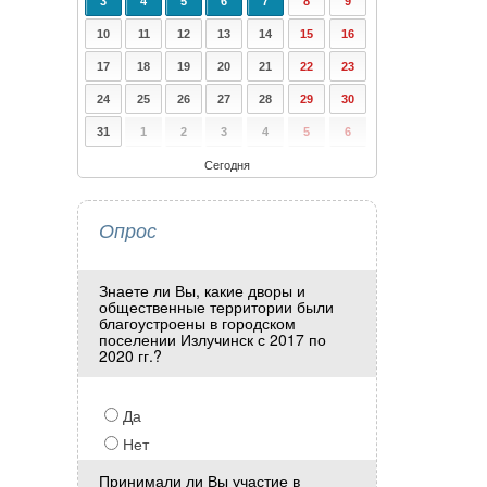
3
4
5
6
7
8
9
10
11
12
13
14
15
16
17
18
19
20
21
22
23
24
25
26
27
28
29
30
31
1
2
3
4
5
6
Сегодня
Опрос
Знаете ли Вы, какие дворы и
общественные территории были
благоустроены в городском
поселении Излучинск с 2017 по
2020 гг.?
Да
Нет
Принимали ли Вы участие в