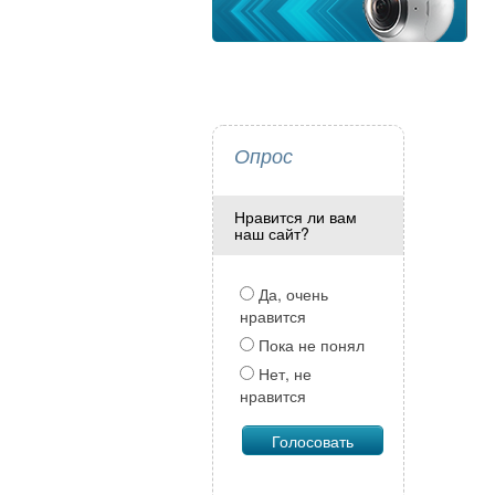
Опрос
Нравится ли вам
наш сайт?
Да, очень
нравится
Пока не понял
Нет, не
нравится