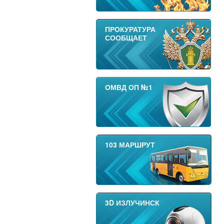
ПРОКУРАТУРА
СООБЩАЕТ
ОМВД ОП №1
103 МАРШРУТ
3D ИЗЛУЧИНСК