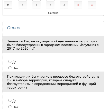
31
1
2
3
4
5
6
Сегодня
Опрос
Знаете ли Вы, какие дворы и общественные территории
были благоустроены в городском поселении Излучинск с
2017 по 2020 гг.?
Да
Нет
Принимали ли Вы участие в процессе благоустройства, в
т.ч. в выборе территорий, которые следует
благоустроить, в определении мероприятий и функций
территории?
Да
Нет