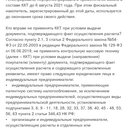
составе ККТ до 6 августа 2021 года. При этом фискальный
накопитель, зарегистрированный до этой даты, используется
до окончания срока своего действия.
Кто вправе не применять ККТ при условии выдачи
документа, подтверждающего факт осуществления расчета?
Согласно пункту 2.1, 3 статьи 2 Федерального закона №54-
ФЗ от 22.05.2003 в редакции Федерального закона № 129-ФЗ
от 06.06.2019, не применять контрольную кассовую технику
(далее – ККТ) при условии выдачи (направления)
покупателю (клиенту) документа, подтверждающего факт
осуществления расчета и содержащего установленные
реквизиты, имеют право следующие юридические лица и
индивидуальные предприниматели:
• индивидуальные предприниматели, применяющие
патентную систему налогообложения, за исключением
индивидуальных предпринимателей, осуществляющих виды
предпринимательской деятельности, установленные
подпунктами 3, 6, 9 - 11, 18, 28, 32, 33, 37, 38, 40, 45 - 48, 53,
56, 63 пункта 2 статьи 346,43 НК РФ;
• организации и индивидуальные предприниматели,
осуществляющие расчеты в отдаленных или