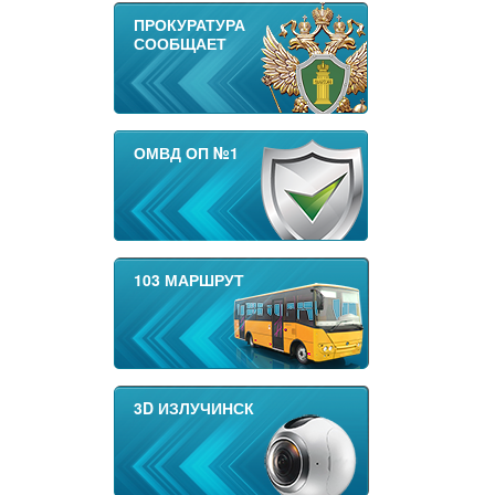
ПРОКУРАТУРА
СООБЩАЕТ
ОМВД ОП №1
103 МАРШРУТ
3D ИЗЛУЧИНСК