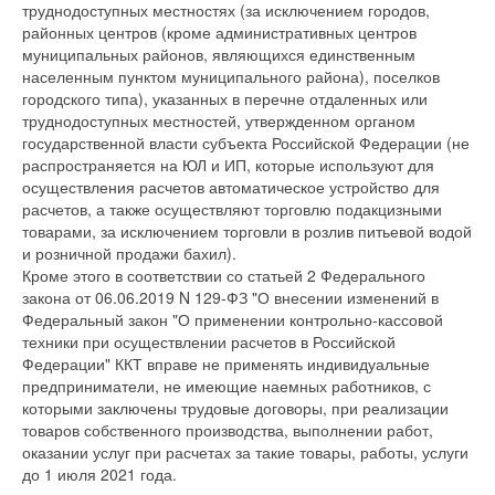
труднодоступных местностях (за исключением городов,
районных центров (кроме административных центров
муниципальных районов, являющихся единственным
населенным пунктом муниципального района), поселков
городского типа), указанных в перечне отдаленных или
труднодоступных местностей, утвержденном органом
государственной власти субъекта Российской Федерации (не
распространяется на ЮЛ и ИП, которые используют для
осуществления расчетов автоматическое устройство для
расчетов, а также осуществляют торговлю подакцизными
товарами, за исключением торговли в розлив питьевой водой
и розничной продажи бахил).
Кроме этого в соответствии со статьей 2 Федерального
закона от 06.06.2019 N 129-ФЗ "О внесении изменений в
Федеральный закон "О применении контрольно-кассовой
техники при осуществлении расчетов в Российской
Федерации" ККТ вправе не применять индивидуальные
предприниматели, не имеющие наемных работников, с
которыми заключены трудовые договоры, при реализации
товаров собственного производства, выполнении работ,
оказании услуг при расчетах за такие товары, работы, услуги
до 1 июля 2021 года.