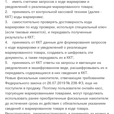
1. иметь счетчики запросов о коде маркировки и
уведомлений о реализации маркированного товара;
2. принимать от контрольной кассовой техники (далее -
ККТ) коды маркировки;
3. самостоятельно проверять достоверность кода
маркировки по коду проверки, используя специальный ключ
(если таковые имеются), и передавать полученные
результаты в ККТ;
4. принимать от ККТ данные для формирования запросов
о коде маркировки и уведомлений о реализации
маркированного товара, создавать и шифровать эти
документы, а также передавать их в ККТ;
5. принимать от ККТ ответы на запросы и квитанции на
уведомления в зашифрованном виде, расшифровывать их и
передавать содержащиеся в них сведения в ККТ.
Новые фискальные накопители, отвечающие требованиям
Федерального закона от 26.07.2019 № 238-ФЗ, еще не
поступили в продажу. Поэтому пользователи онлайн-касс,
торгующие маркированными товарами, могут продолжать
использовать ранее приобретенные фискальные накопители
до истечения срока их действия с обязательным указанием
сведений о маркированном товаре в коде товара.
Регистрировать, перерегистрировать и применять их можно в