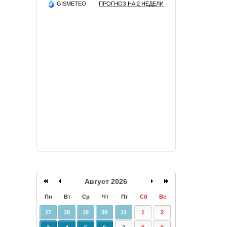
GISMETEO
ПРОГНОЗ НА 2 НЕДЕЛИ
Август 2026
Пн
Вт
Ср
Чт
Пт
Сб
Вс
27
28
29
30
31
1
2