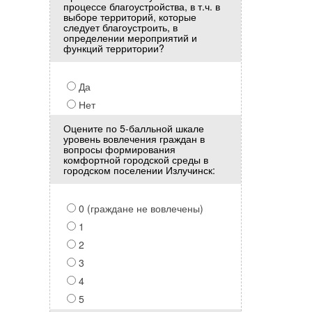
процессе благоустройства, в т.ч. в
выборе территорий, которые
следует благоустроить, в
определении мероприятий и
функций территории?
Да
Нет
Оцените по 5-балльной шкале
уровень вовлечения граждан в
вопросы формирования
комфортной городской среды в
городском поселении Излучинск:
0 (граждане не вовлечены)
1
2
3
4
5