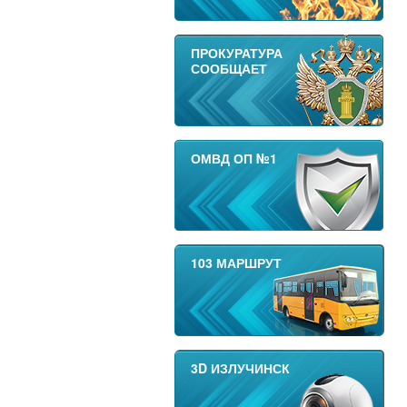
ПРОКУРАТУРА
СООБЩАЕТ
ОМВД ОП №1
103 МАРШРУТ
3D ИЗЛУЧИНСК