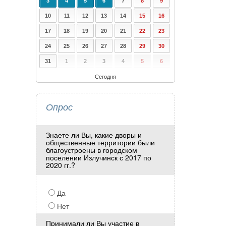
3
4
5
6
7
8
9
10
11
12
13
14
15
16
17
18
19
20
21
22
23
24
25
26
27
28
29
30
31
1
2
3
4
5
6
Сегодня
Опрос
Знаете ли Вы, какие дворы и
общественные территории были
благоустроены в городском
поселении Излучинск с 2017 по
2020 гг.?
Да
Нет
Принимали ли Вы участие в