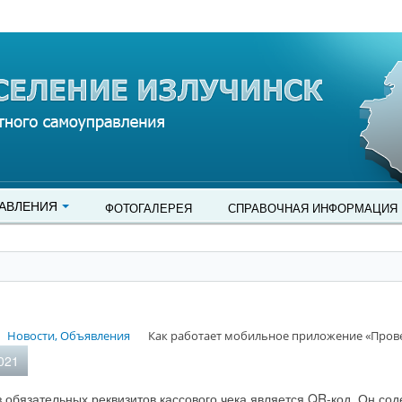
АВЛЕНИЯ
ФОТОГАЛЕРЕЯ
СПРАВОЧНАЯ ИНФОРМАЦИЯ
Новости, Объявления
Как работает мобильное приложение «Пров
021
 обязательных реквизитов кассового чека является QR-код. Он со