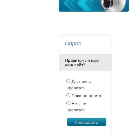
Опрос
Нравится ли вам
наш сайт?
Да, очень
нравится
Пока не понял
Нет, не
нравится