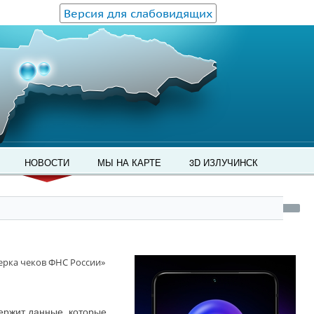
Версия для слабовидящих
НОВОСТИ
МЫ НА КАРТЕ
3D ИЗЛУЧИНСК
ерка чеков ФНС России»
держит данные, которые