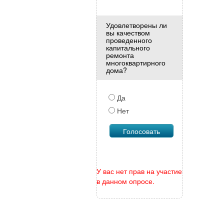
Удовлетворены ли
вы качеством
проведенного
капитального
ремонта
многоквартирного
дома?
Да
Нет
У вас нет прав на участие
в данном опросе.