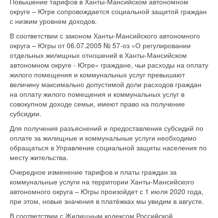
Повышение тарифов в Ханты-Мансийском автономном
округе – Югре сопровождается социальной защитой граждан
с низким уровнем доходов.
В соответствии с законом Ханты-Мансийского автономного
округа – Югры от 06.07.2005 № 57-оз «О регулировании
отдельных жилищных отношений в Ханты-Мансийском
автономном округе - Югре» граждане, чьи расходы на оплату
жилого помещения и коммунальных услуг превышают
величину максимально допустимой доли расходов граждан
на оплату жилого помещения и коммунальных услуг в
совокупном доходе семьи, имеют право на получение
субсидии.
Для получения разъяснений и предоставления субсидий по
оплате за жилищные и коммунальные услуги необходимо
обращаться в Управление социальной защиты населения по
месту жительства.
Очередное изменение тарифов и платы граждан за
коммунальные услуги на территории Ханты-Мансийского
автономного округа – Югры произойдет с 1 июля 2020 года,
при этом, новые значения в платёжках мы увидим в августе.
В соответствии с Жилищным кодексом Российской