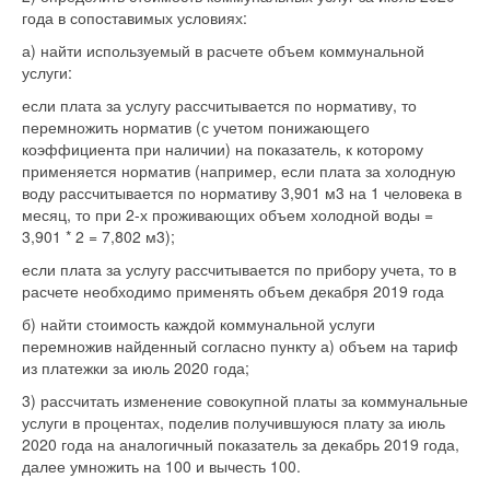
года в сопоставимых условиях:
а) найти используемый в расчете объем коммунальной
услуги:
если плата за услугу рассчитывается по нормативу, то
перемножить норматив (с учетом понижающего
коэффициента при наличии) на показатель, к которому
применяется норматив (например, если плата за холодную
воду рассчитывается по нормативу 3,901 м3 на 1 человека в
месяц, то при 2-х проживающих объем холодной воды =
3,901 * 2 = 7,802 м3);
если плата за услугу рассчитывается по прибору учета, то в
расчете необходимо применять объем декабря 2019 года
б) найти стоимость каждой коммунальной услуги
перемножив найденный согласно пункту а) объем на тариф
из платежки за июль 2020 года;
3) рассчитать изменение совокупной платы за коммунальные
услуги в процентах, поделив получившуюся плату за июль
2020 года на аналогичный показатель за декабрь 2019 года,
далее умножить на 100 и вычесть 100.