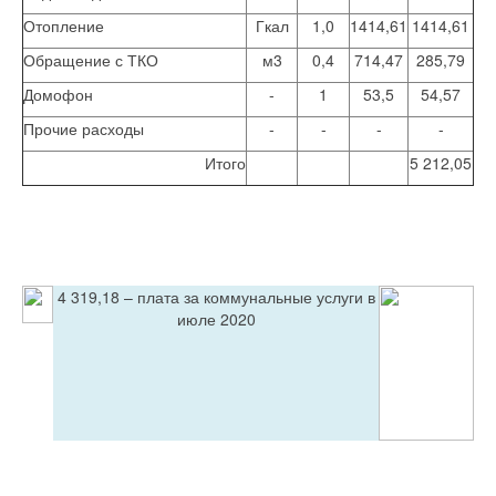
Отопление
Гкал
1,0
1414,61
1414,61
Обращение с ТКО
м3
0,4
714,47
285,79
Домофон
-
1
53,5
54,57
Прочие расходы
-
-
-
-
Итого
5 212,05
4 319,18 – плата за коммунальные услуги в
июле 2020