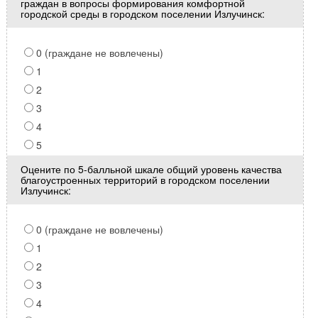
граждан в вопросы формирования комфортной
городской среды в городском поселении Излучинск:
0 (граждане не вовлечены)
1
2
3
4
5
Оцените по 5-балльной шкале общий уровень качества
благоустроенных территорий в городском поселении
Излучинск:
0 (граждане не вовлечены)
1
2
3
4