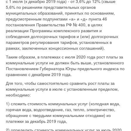
с 1 июля (к декабрю 2019 года) - от 3,6% до 12% (свыше
5,6% по решениям представительных органов
муниципальных образований, принятых по основаниям,
предусмотренным подпунктами «а» и «д» пункта 46
постановления Правительства РФ № 400, в целях
реализации Программы комплексного развития и
соблюдения долгосрочных тарифов и (или) долгосрочных
параметров регулирования тарифов, установленных в
рамках, заключенных концессионных соглашений).
Таким образом, в платежках с июля 2020 года рост платы за
коммунальные услуги не должен быть выше, установленного
Постановлением Губернатора Югры предельного индекса по
сравнению с декабрем 2019 года.
Для того, чтобы самостоятельно сравнить рост платы за
коммунальные услуги в июле с установленным пределом,
необходимо:
1) сложить стоимость коммунальных услуг (холодная вода,
горячая вода, водоотведение, газ, тепло, электричество,
обращение с твердыми коммунальными отходами) из
платежки за декабрь 2019 года,
2) определить стоимость коммунальных услуг за июль 2020