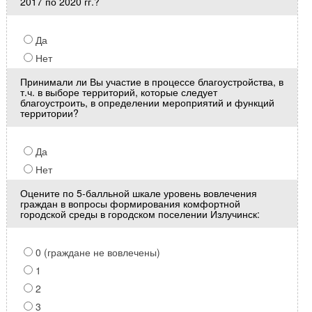
2017 по 2020 гг.?
Да
Нет
Принимали ли Вы участие в процессе благоустройства, в
т.ч. в выборе территорий, которые следует
благоустроить, в определении мероприятий и функций
территории?
Да
Нет
Оцените по 5-балльной шкале уровень вовлечения
граждан в вопросы формирования комфортной
городской среды в городском поселении Излучинск:
0 (граждане не вовлечены)
1
2
3