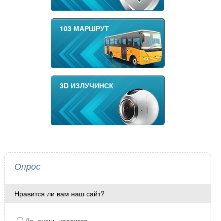
103 МАРШРУТ
3D ИЗЛУЧИНСК
Опрос
Нравится ли вам наш сайт?
Да, очень нравится