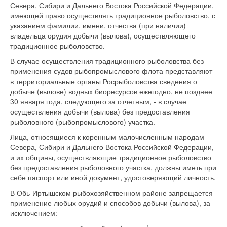
Севера, Сибири и Дальнего Востока Российской Федерации,
имеющей право осуществлять традиционное рыболовство, с
указанием фамилии, имени, отчества (при наличии)
владельца орудия добычи (вылова), осуществляющего
традиционное рыболовство.
В случае осуществления традиционного рыболовства без
применения судов рыбопромыслового флота представляют
в территориальные органы Росрыболовства сведения о
добыче (вылове) водных биоресурсов ежегодно, не позднее
30 января года, следующего за отчетным, - в случае
осуществления добычи (вылова) без предоставления
рыболовного (рыбопромыслового) участка.
Лица, относящиеся к коренным малочисленным народам
Севера, Сибири и Дальнего Востока Российской Федерации,
и их общины, осуществляющие традиционное рыболовство
без предоставления рыболовного участка, должны иметь при
себе паспорт или иной документ, удостоверяющий личность.
В Обь-Иртышском рыбохозяйственном районе запрещается
применение любых орудий и способов добычи (вылова), за
исключением: