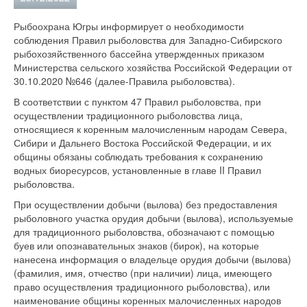
Рыбоохрана Югры информирует о необходимости
соблюдения Правил рыболовства для Западно-Сибирского
рыбохозяйственного бассейна утвержденных приказом
Министерства сельского хозяйства Российской Федерации от
30.10.2020 №646 (далее-Правила рыболовства).
В соответствии с пунктом 47 Правил рыболовства, при
осуществлении традиционного рыболовства лица,
относящиеся к коренным малочисленным народам Севера,
Сибири и Дальнего Востока Российской Федерации, и их
общины обязаны соблюдать требования к сохранению
водных биоресурсов, установленные в главе II Правил
рыболовства.
При осуществлении добычи (вылова) без предоставления
рыболовного участка орудия добычи (вылова), используемые
для традиционного рыболовства, обозначают с помощью
буев или опознавательных знаков (бирок), на которые
нанесена информация о владельце орудия добычи (вылова)
(фамилия, имя, отчество (при наличии) лица, имеющего
право осуществления традиционного рыболовства), или
наименование общины коренных малочисленных народов