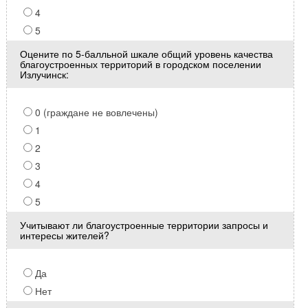
4
5
Оцените по 5-балльной шкале общий уровень качества
благоустроенных территорий в городском поселении
Излучинск:
0 (граждане не вовлечены)
1
2
3
4
5
Учитывают ли благоустроенные территории запросы и
интересы жителей?
Да
Нет