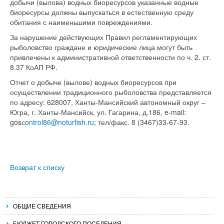
добычи (вылова) водных биоресурсов указанные водные
биоресурсы должны выпускаться в естественную среду
обитания с наименьшими повреждениями.
За нарушение действующих Правил регламентирующих
рыболовство граждане и юридические лица могут быть
привлечены к административной ответственности по ч. 2. ст.
8.37 КоАП РФ.
Отчет о добыче (вылове) водных биоресурсов при
осуществлении традиционного рыболовства представляется
по адресу: 628007, Ханты-Мансийский автономный округ –
Югра, г. Ханты-Мансийск, ул. Гагарина, д.186, e-mail:
gosс
ontrol86@noturfish.ru
; тел/факс. 8 (3467)33-67-93.
Возврат к списку
ОБЩИЕ СВЕДЕНИЯ
БЮДЖЕТ ГОРОДСКОГО ПОСЕЛЕНИЯ