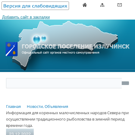
Версия для слабовидящих
Добавить сайт в закладки
Главная
Новости, Объявления
Информация для коренных малочисленных народов Севера при
осуществлении традиционного рыболовства в зимний период
времени года.
23.12.2022