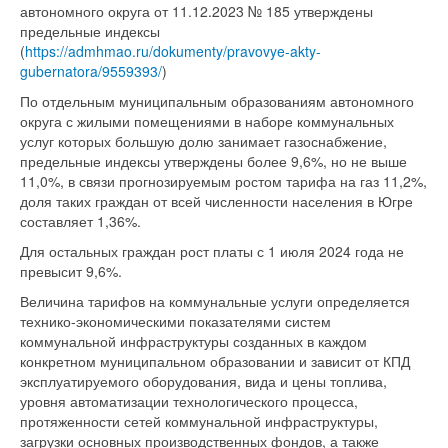
автономного округа от 11.12.2023 № 185 утверждены
предельные индексы
(
https://admhmao.ru/dokumenty/pravovye-akty-
gubernatora/9559393/
)
По отдельным муниципальным образованиям автономного
округа с жилыми помещениями в наборе коммунальных
услуг которых большую долю занимает газоснабжение,
предельные индексы утверждены более 9,6%, но не выше
11,0%, в связи прогнозируемым ростом тарифа на газ 11,2%,
доля таких граждан от всей численности населения в Югре
составляет 1,36%.
Для остальных граждан рост платы с 1 июля 2024 года не
превысит 9,6%.
Величина тарифов на коммунальные услуги определяется
технико-экономическими показателями систем
коммунальной инфраструктуры созданных в каждом
конкретном муниципальном образовании и зависит от КПД
эксплуатируемого оборудования, вида и цены топлива,
уровня автоматизации технологического процесса,
протяженности сетей коммунальной инфраструктуры,
загрузки основных производственных фондов, а также