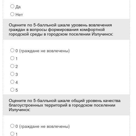
Да
Нет
Оцените по 5-балльной шкале уровень вовлечения
граждан в вопросы формирования комфортной
городской среды в городском поселении Излучинск:
0 (граждане не вовлечены)
1
2
3
4
5
Оцените по 5-балльной шкале общий уровень качества
благоустроенных территорий в городском поселении
Излучинск:
0 (граждане не вовлечены)
1