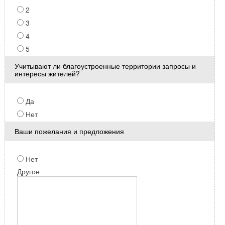
2
3
4
5
Учитывают ли благоустроенные территории запросы и
интересы жителей?
Да
Нет
Ваши пожелания и предложения
Нет
Другое