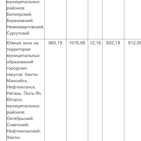
муниципальных
районов:
Белоярский,
Березовский,
Нижневартовский,
Сургутский
Южная зона на
960,19
1076,95
12,16
832,19
912,0
территории
муниципальных
образований
городских
округов: Ханты-
Мансийск,
Нефтеюганск,
Нягань, Пыть-Ях,
Югорск,
муниципальных
районов:
Октябрьский,
Советский,
Нефтеюганский,
Ханты-