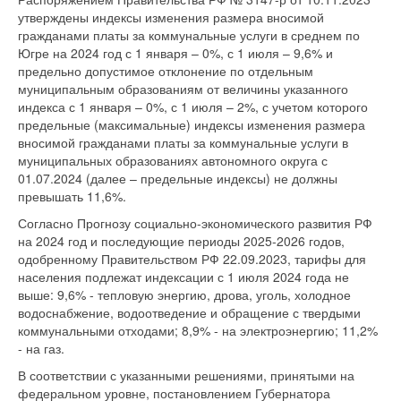
утверждены индексы изменения размера вносимой
гражданами платы за коммунальные услуги в среднем по
Югре на 2024 год с 1 января – 0%, с 1 июля – 9,6% и
предельно допустимое отклонение по отдельным
муниципальным образованиям от величины указанного
индекса с 1 января – 0%, с 1 июля – 2%, с учетом которого
предельные (максимальные) индексы изменения размера
вносимой гражданами платы за коммунальные услуги в
муниципальных образованиях автономного округа с
01.07.2024 (далее – предельные индексы) не должны
превышать 11,6%.
Согласно Прогнозу социально-экономического развития РФ
на 2024 год и последующие периоды 2025-2026 годов,
одобренному Правительством РФ 22.09.2023, тарифы для
населения подлежат индексации с 1 июля 2024 года не
выше: 9,6% - тепловую энергию, дрова, уголь, холодное
водоснабжение, водоотведение и обращение с твердыми
коммунальными отходами; 8,9% - на электроэнергию; 11,2%
- на газ.
В соответствии с указанными решениями, принятыми на
федеральном уровне, постановлением Губернатора