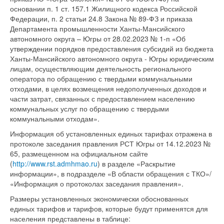
основании п. 1 ст. 157.1 Жилищного кодекса Российской
Федерации, п. 2 статьи 24.8 Закона № 89-ФЗ и приказа
Департамента промышленности Ханты-Мансийского
автономного округа – Югры от 28.02.2023 № 1-п «Об
утверждении порядков предоставления субсидий из бюджета
Ханты-Мансийского автономного округа - Югры юридическим
лицам, осуществляющим деятельность регионального
оператора по обращению с твердыми коммунальными
отходами, в целях возмещения недополученных доходов и
части затрат, связанных с предоставлением населению
коммунальных услуг по обращению с твердыми
коммунальными отходам».
Информация об установленных единых тарифах отражена в
протоколе заседания правления РСТ Югры от 14.12.2023 №
65, размещенном на официальном сайте
(
http://www.rst.admhmao.ru
) в разделе «Раскрытие
информации», в подразделе «В области обращения с ТКО»/
«Информация о протоколах заседания правления».
Размеры установленных экономически обоснованных
единых тарифов и тарифов, которые будут применятся для
населения представлены в таблице: