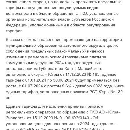
соглашением сторон, но не должны превышать предельные
тарифы на осуществление регулируемых видов
деятельности в области обращения с ТКО, установленные
органами исполнительной власти субъектов Российской
Федерации, уполномоченными в области регулирования
тарифов.
В связи с чем для населения, проживающего на территории
муниципальных образований автономного округа, в целях
соблюдения предельных (максимальных) индексов
изменения размера вносимой гражданами платы за
коммунальные услуги на 2024 год, утвержденных
постановлением Губернатора Ханты-Мансийского
автономного округа – Югры от 11.12.2023 № 185, единые
тарифы с 01.01.2024 по 30.06.2024 будут применяться без
роста, с 01.07.2024 с ростом 9,6% к декабрю 2023 года, ниже
единых тарифов, установленных приказом РСТ Югры № 132-
нп.
Единые тарифы для населения приняты приказом
регионального оператора по обращению с ТКО АО «Югра-
Экология» от 15.12.2023 № 01-06-ЮЭ/0140 «Об
установлении цены для населения на 2024 год» (далее –
приказ АО «Югра-Экология» № 01-06-ЮЭ/0140) на