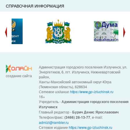
СПРАВОЧНАЯ ИНФОРМАЦИЯ
Администрация городского поселения Излучинск, ул.
Энергетиков, 6, пгт. Излучинск, Нижневартовский
создание сайта
район,
Ханты-Мансийский автономный округ-Югра
(Тюменская область), 628634
Сетевое издание
https://www.gp-izluchinsk.ru
16+
Учредитель -
Администрация городского поселения
Излучинск
Главный редактор -
Бурич Денис Ярославович
Телефон/факс:
(3466) 28-13-77
, e-mail:
admizl@rambler.ru
Сетевое издание
https://www.gp-izluchinsk.ru