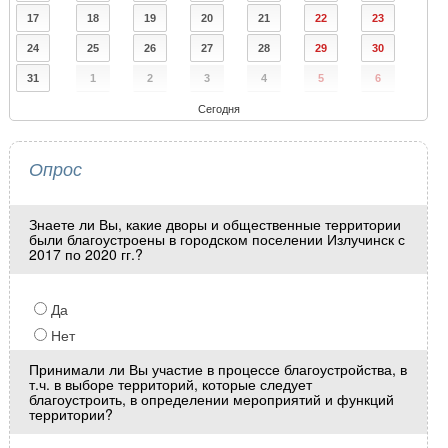
17
18
19
20
21
22
23
24
25
26
27
28
29
30
31
1
2
3
4
5
6
Сегодня
Опрос
Знаете ли Вы, какие дворы и общественные территории
были благоустроены в городском поселении Излучинск с
2017 по 2020 гг.?
Да
Нет
Принимали ли Вы участие в процессе благоустройства, в
т.ч. в выборе территорий, которые следует
благоустроить, в определении мероприятий и функций
территории?