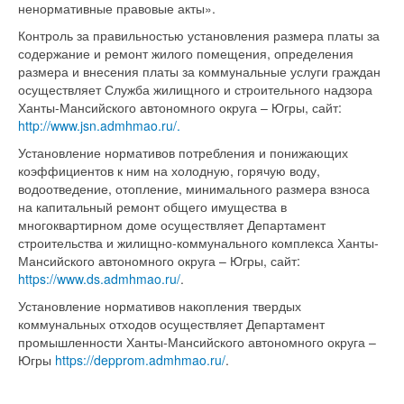
ненормативные правовые акты».
Контроль за правильностью установления размера платы за
содержание и ремонт жилого помещения, определения
размера и внесения платы за коммунальные услуги граждан
осуществляет Служба жилищного и строительного надзора
Ханты-Мансийского автономного округа – Югры, сайт:
http://www.jsn.admhmao.ru/.
Установление нормативов потребления и понижающих
коэффициентов к ним на холодную, горячую воду,
водоотведение, отопление, минимального размера взноса
на капитальный ремонт общего имущества в
многоквартирном доме осуществляет Департамент
строительства и жилищно-коммунального комплекса Ханты-
Мансийского автономного округа – Югры, сайт:
https://www.ds.admhmao.ru/
.
Установление нормативов накопления твердых
коммунальных отходов осуществляет Департамент
промышленности Ханты-Мансийского автономного округа –
Югры
https://depprom.admhmao.ru/
.