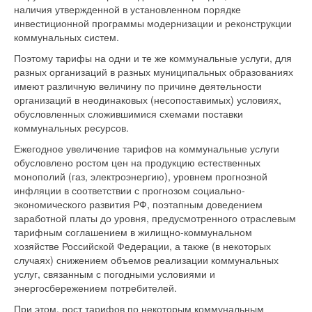
наличия утвержденной в установленном порядке
инвестиционной программы модернизации и реконструкции
коммунальных систем.
Поэтому тарифы на одни и те же коммунальные услуги, для
разных организаций в разных муниципальных образованиях
имеют различную величину по причине деятельности
организаций в неодинаковых (несопоставимых) условиях,
обусловленных сложившимися схемами поставки
коммунальных ресурсов.
Ежегодное увеличение тарифов на коммунальные услуги
обусловлено ростом цен на продукцию естественных
монополий (газ, электроэнергию), уровнем прогнозной
инфляции в соответствии с прогнозом социально-
экономического развития РФ, поэтапным доведением
заработной платы до уровня, предусмотренного отраслевым
тарифным соглашением в жилищно-коммунальном
хозяйстве Российской Федерации, а также (в некоторых
случаях) снижением объемов реализации коммунальных
услуг, связанным с погодными условиями и
энергосбережением потребителей.
При этом, рост тарифов по некоторым коммунальным