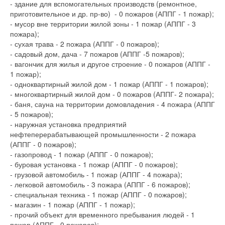
- здание для вспомогательных производств (ремонтное,
приготовительное и др. пр-во) - 0 пожаров (АППГ - 1 пожар);
- мусор вне территории жилой зоны - 1 пожар (АППГ - 3
пожара);
- сухая трава - 2 пожара (АППГ - 0 пожаров);
- садовый дом, дача - 7 пожаров (АППГ -5 пожаров);
- вагончик для жилья и другое строение - 0 пожаров (АППГ -
1 пожар);
- одноквартирный жилой дом - 1 пожар (АППГ - 1 пожаров);
- многоквартирный жилой дом - 0 пожаров (АППГ- 2 пожара);
- баня, сауна на территории домовладения - 4 пожара (АППГ
- 5 пожаров);
- наружная установка предприятий
нефтеперерабатывающей промышленности - 2 пожара
(АППГ - 0 пожаров);
- газопровод - 1 пожар (АППГ - 0 пожаров);
- буровая установка - 1 пожар (АППГ - 0 пожаров);
- грузовой автомобиль - 1 пожар (АППГ - 4 пожара);
- легковой автомобиль - 3 пожара (АППГ - 6 пожаров);
- специальная техника - 1 пожар (АППГ - 0 пожаров);
- магазин - 1 пожар (АППГ - 1 пожар);
- прочий объект для временного пребывания людей - 1
пожар (АППГ - 0 пожаров);