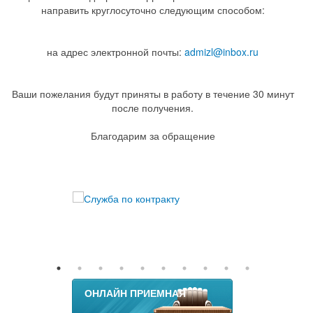
направить круглосуточно следующим способом:
на адрес электронной почты:
admizl@inbox.ru
Ваши пожелания будут приняты в работу в течение 30 минут
после получения.
Благодарим за обращение
ОНЛАЙН ПРИЕМНАЯ