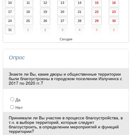
10
11
12
13
14
15
16
17
18
19
20
21
22
23
24
25
26
27
28
29
30
31
1
2
3
4
5
6
Сегодня
Опрос
Знаете ли Вы, какие дворы и общественные территории
были благоустроены в городском поселении Излучинск с
2017 по 2020 гг.?
Да
Нет
Принимали ли Вы участие в процессе благоустройства, в
т.ч. в выборе территорий, которые следует
благоустроить, в определении мероприятий и функций
территории?