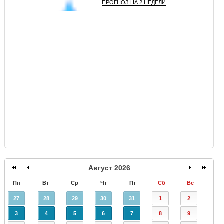
ПРОГНОЗ НА 2 НЕДЕЛИ
GISMETEO
Август 2026
Пн
Вт
Ср
Чт
Пт
Сб
Вс
27
28
29
30
31
1
2
3
4
5
6
7
8
9