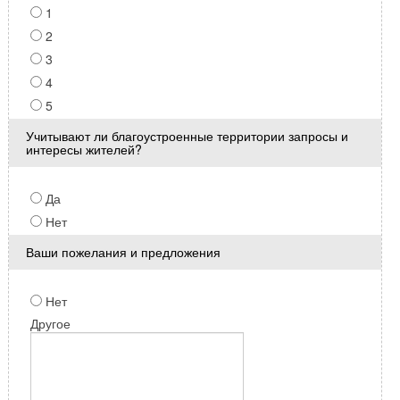
1
2
3
4
5
Учитывают ли благоустроенные территории запросы и
интересы жителей?
Да
Нет
Ваши пожелания и предложения
Нет
Другое