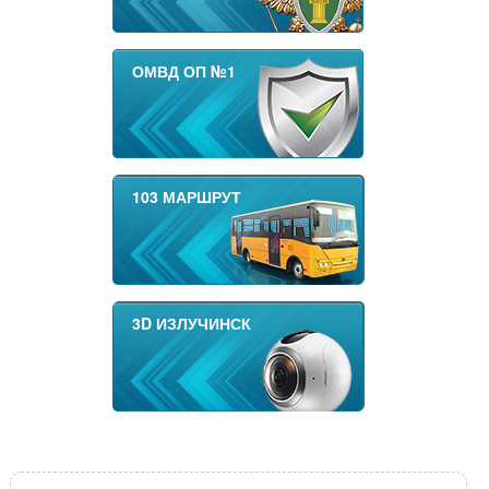
ОМВД ОП №1
103 МАРШРУТ
3D ИЗЛУЧИНСК