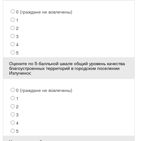
0 (граждане не вовлечены)
1
2
3
4
5
Оцените по 5-балльной шкале общий уровень качества
благоустроенных территорий в городском поселении
Излучинск:
0 (граждане не вовлечены)
1
2
3
4
5