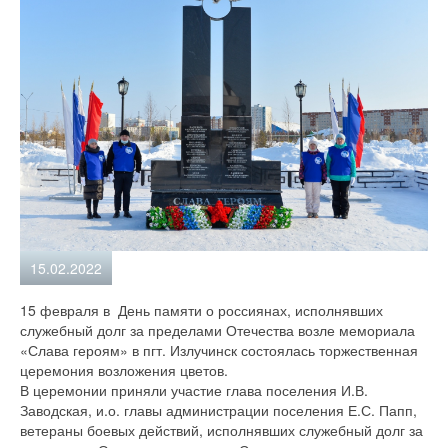
15.02.2022
15 февраля в День памяти о россиянах, исполнявших
служебный долг за пределами Отечества возле мемориала
«Слава героям» в пгт. Излучинск состоялась торжественная
церемония возложения цветов.
В церемонии приняли участие глава поселения И.В.
Заводская, и.о. главы администрации поселения Е.С. Папп,
ветераны боевых действий, исполнявших служебный долг за