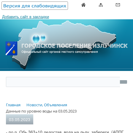
Версия для слабовидящих
Добавить сайт в закладки
Главная
Новости, Объявления
Данные по уровню воды на 03.05.2023
03.05.2023
- по р. Обь 363+10 ледостав, вода на льду, забереги, (АППГ