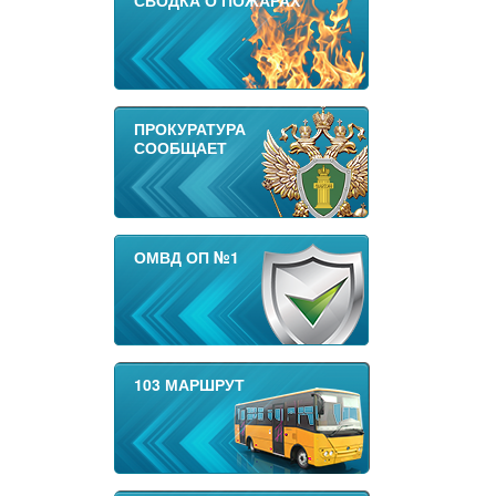
СВОДКА О ПОЖАРАХ
ПРОКУРАТУРА
СООБЩАЕТ
ОМВД ОП №1
103 МАРШРУТ