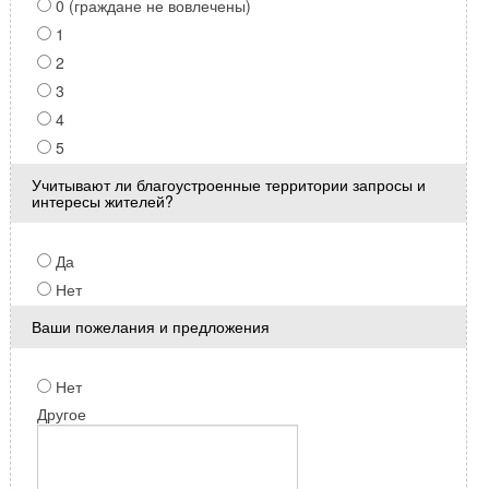
0 (граждане не вовлечены)
1
2
3
4
5
Учитывают ли благоустроенные территории запросы и
интересы жителей?
Да
Нет
Ваши пожелания и предложения
Нет
Другое