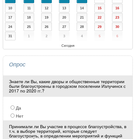
10
11
12
13
14
15
16
17
18
19
20
21
22
23
24
25
26
27
28
29
30
31
1
2
3
4
5
6
Сегодня
Опрос
Знаете ли Вы, какие дворы и общественные территории
были благоустроены в городском поселении Излучинск с
2017 по 2020 гг.?
Да
Нет
Принимали ли Вы участие в процессе благоустройства, в
т.ч. в выборе территорий, которые следует
благоустроить, в определении мероприятий и функций