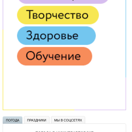
ПОГОДА
ПРАЗДНИКИ
МЫ В СОЦСЕТЯХ