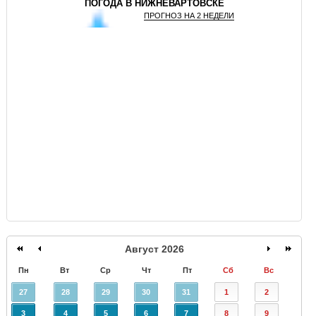
ПОГОДА В НИЖНЕВАРТОВСКЕ
ПРОГНОЗ НА 2 НЕДЕЛИ
GISMETEO
Август 2026
Пн
Вт
Ср
Чт
Пт
Сб
Вс
27
28
29
30
31
1
2
3
4
5
6
7
8
9