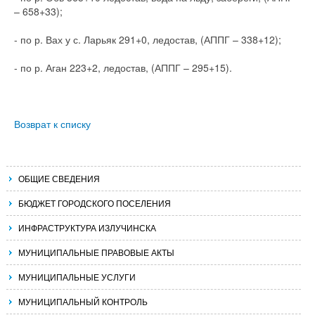
– 658+33);
- по р. Вах у с. Ларьяк 291+0, ледостав, (АППГ – 338+12);
- по р. Аган 223+2, ледостав, (АППГ – 295+15).
Возврат к списку
ОБЩИЕ СВЕДЕНИЯ
БЮДЖЕТ ГОРОДСКОГО ПОСЕЛЕНИЯ
ИНФРАСТРУКТУРА ИЗЛУЧИНСКА
МУНИЦИПАЛЬНЫЕ ПРАВОВЫЕ АКТЫ
МУНИЦИПАЛЬНЫЕ УСЛУГИ
МУНИЦИПАЛЬНЫЙ КОНТРОЛЬ