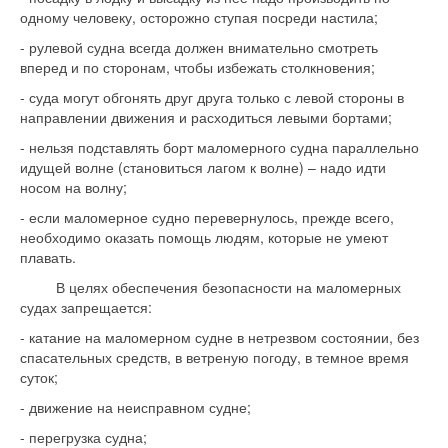
одному человеку, осторожно ступая посреди настила;
- рулевой судна всегда должен внимательно смотреть
вперед и по сторонам, чтобы избежать столкновения;
- суда могут обгонять друг друга только с левой стороны в
направлении движения и расходиться левыми бортами;
- нельзя подставлять борт маломерного судна параллельно
идущей волне (становиться лагом к волне) – надо идти
носом на волну;
- если маломерное судно перевернулось, прежде всего,
необходимо оказать помощь людям, которые не умеют
плавать.
В целях обеспечения безопасности на маломерных
судах запрещается:
- катание на маломерном судне в нетрезвом состоянии, без
спасательных средств, в ветреную погоду, в темное время
суток;
- движение на неисправном судне;
- перегрузка судна;