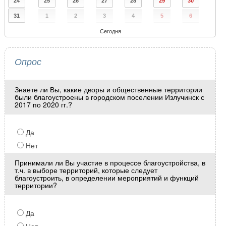
24
25
26
27
28
29
30
31
1
2
3
4
5
6
Сегодня
Опрос
Знаете ли Вы, какие дворы и общественные территории
были благоустроены в городском поселении Излучинск с
2017 по 2020 гг.?
Да
Нет
Принимали ли Вы участие в процессе благоустройства, в
т.ч. в выборе территорий, которые следует
благоустроить, в определении мероприятий и функций
территории?
Да