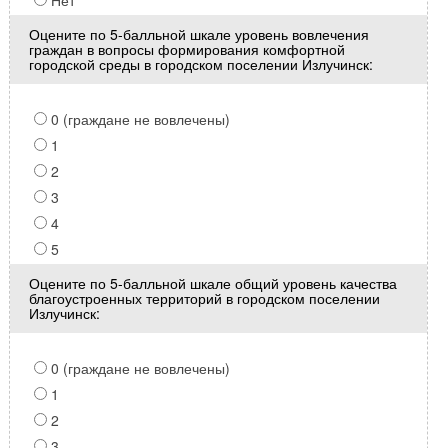
Нет
Оцените по 5-балльной шкале уровень вовлечения
граждан в вопросы формирования комфортной
городской среды в городском поселении Излучинск:
0 (граждане не вовлечены)
1
2
3
4
5
Оцените по 5-балльной шкале общий уровень качества
благоустроенных территорий в городском поселении
Излучинск:
0 (граждане не вовлечены)
1
2
3