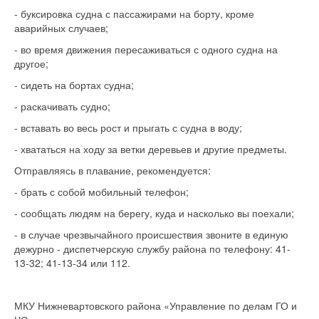
- буксировка судна с пассажирами на борту, кроме
аварийных случаев;
- во время движения пересаживаться с одного судна на
другое;
- сидеть на бортах судна;
- раскачивать судно;
- вставать во весь рост и прыгать с судна в воду;
- хвататься на ходу за ветки деревьев и другие предметы.
Отправляясь в плавание, рекомендуется:
- брать с собой мобильный телефон;
- сообщать людям на берегу, куда и насколько вы поехали;
- в случае чрезвычайного происшествия звоните в единую
дежурно - диспетчерскую службу района по телефону: 41-
13-32; 41-13-34 или 112.
МКУ Нижневартовского района «Управление по делам ГО и