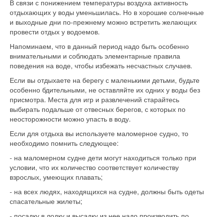
В связи с понижением температуры воздуха активность
отдыхающих у воды уменьшилась. Но в хорошие солнечные
и выходные дни по-прежнему можно встретить желающих
провести отдых у водоемов.
Напоминаем, что в данный период надо быть особенно
внимательными и соблюдать элементарные правила
поведения на воде, чтобы избежать несчастных случаев.
Если вы отдыхаете на берегу с маленькими детьми, будьте
особенно бдительными, не оставляйте их одних у воды без
присмотра. Места для игр и развлечений старайтесь
выбирать подальше от отвесных берегов, с которых по
неосторожности можно упасть в воду.
Если для отдыха вы используете маломерное судно, то
необходимо помнить следующее:
- на маломерном судне дети могут находиться только при
условии, что их количество соответствует количеству
взрослых, умеющих плавать;
- на всех людях, находящихся на судне, должны быть одеты
спасательные жилеты;
- посадку в лодку и высадку из нее надо производить по