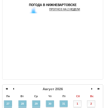
ПОГОДА В НИЖНЕВАРТОВСКЕ
ПРОГНОЗ НА 2 НЕДЕЛИ
GISMETEO
Август 2026
Пн
Вт
Ср
Чт
Пт
Сб
Вс
27
28
29
30
31
1
2