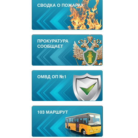
СВОДКА О ПОЖАРАХ
ПРОКУРАТУРА
СООБЩАЕТ
ОМВД ОП №1
103 МАРШРУТ