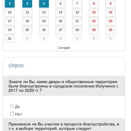
3
4
5
6
7
8
9
10
11
12
13
14
15
16
17
18
19
20
21
22
23
24
25
26
27
28
29
30
31
1
2
3
4
5
6
Сегодня
Опрос
Знаете ли Вы, какие дворы и общественные территории
были благоустроены в городском поселении Излучинск с
2017 по 2020 гг.?
Да
Нет
Принимали ли Вы участие в процессе благоустройства, в
т.ч. в выборе территорий, которые следует