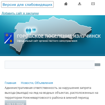
Версия для слабовидящих
Добавить сайт в закладки
Главная
Новости, Объявления
Административная ответственность за нарушение запрета
выхода (выезда) на лед на водных объектах, расположенных на
территории Нижневартовского района в зимний период
19.11.2024