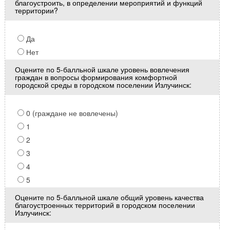
благоустроить, в определении мероприятий и функций
территории?
Да
Нет
Оцените по 5-балльной шкале уровень вовлечения
граждан в вопросы формирования комфортной
городской среды в городском поселении Излучинск:
0 (граждане не вовлечены)
1
2
3
4
5
Оцените по 5-балльной шкале общий уровень качества
благоустроенных территорий в городском поселении
Излучинск: