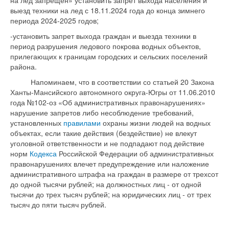
на лед запрещен» установить запрет выхода населения и
выезд техники на лед с 18.11.2024 года до конца зимнего
периода 2024-2025 годов;
-установить запрет выхода граждан и выезда техники в
период разрушения ледового покрова водных объектов,
прилегающих к границам городских и сельских поселений
района.
Напоминаем, что в соответствии со статьей 20 Закона
Ханты-Мансийского автономного округа-Югры от 11.06.2010
года №102-оз «Об административных правонарушениях»
нарушение запретов либо несоблюдение требований,
установленных
правилами
охраны жизни людей на водных
объектах, если такие действия (бездействие) не влекут
уголовной ответственности и не подпадают под действие
норм
Кодекса
Российской Федерации об административных
правонарушениях влечет предупреждение или наложение
административного штрафа на граждан в размере от трехсот
до одной тысячи рублей; на должностных лиц - от одной
тысячи до трех тысяч рублей; на юридических лиц - от трех
тысяч до пяти тысяч рублей.