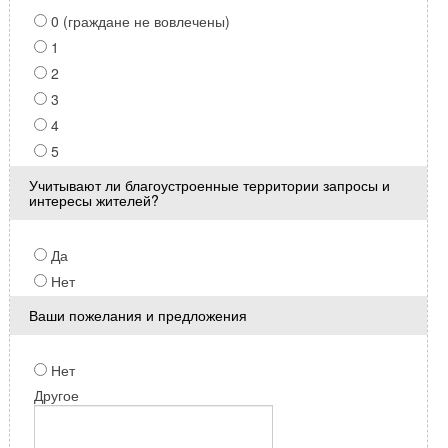
0 (граждане не вовлечены)
1
2
3
4
5
Учитывают ли благоустроенные территории запросы и
интересы жителей?
Да
Нет
Ваши пожелания и предложения
Нет
Другое