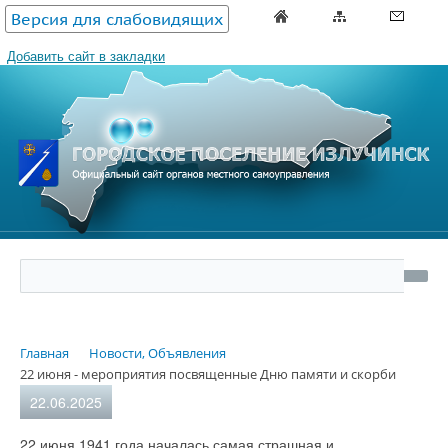
Версия для слабовидящих
Добавить сайт в закладки
Главная
Новости, Объявления
22 июня - мероприятия посвященные Дню памяти и скорби
22.06.2025
22 июня 1941 года началась самая страшная и