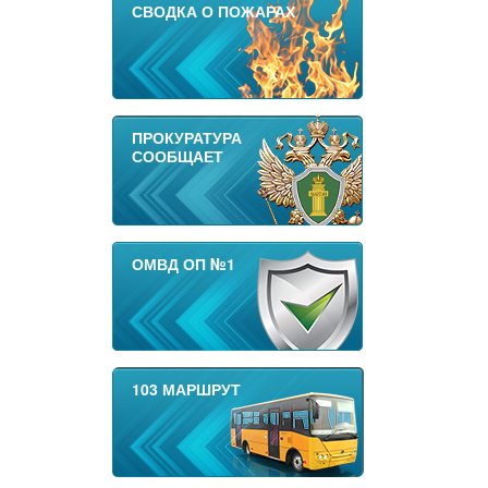
СВОДКА О ПОЖАРАХ
ПРОКУРАТУРА
СООБЩАЕТ
ОМВД ОП №1
103 МАРШРУТ