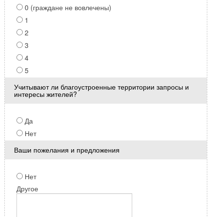
0 (граждане не вовлечены)
1
2
3
4
5
Учитывают ли благоустроенные территории запросы и
интересы жителей?
Да
Нет
Ваши пожелания и предложения
Нет
Другое