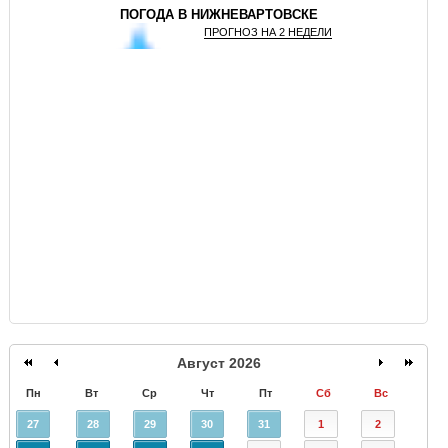
ПОГОДА В НИЖНЕВАРТОВСКЕ
ПРОГНОЗ НА 2 НЕДЕЛИ
GISMETEO
Август 2026
Пн
Вт
Ср
Чт
Пт
Сб
Вс
27
28
29
30
31
1
2