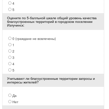
4
5
Оцените по 5-балльной шкале общий уровень качества
благоустроенных территорий в городском поселении
Излучинск:
0 (граждане не вовлечены)
1
2
3
4
5
Учитывают ли благоустроенные территории запросы и
интересы жителей?
Да
Нет