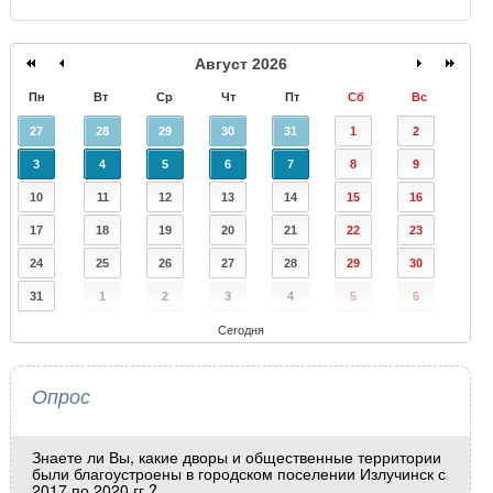
Август 2026
Пн
Вт
Ср
Чт
Пт
Сб
Вс
27
28
29
30
31
1
2
3
4
5
6
7
8
9
10
11
12
13
14
15
16
17
18
19
20
21
22
23
24
25
26
27
28
29
30
31
1
2
3
4
5
6
Сегодня
Опрос
Знаете ли Вы, какие дворы и общественные территории
были благоустроены в городском поселении Излучинск с
2017 по 2020 гг.?