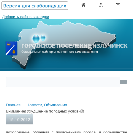
Версия для слабовидящих
Добавить сайт в закладки
Главная
Новости, Объявления
Внимание! Ухудшение погодных условий!
15.10.2012
похолодание, облачная с прояснениями погода, в большинстве