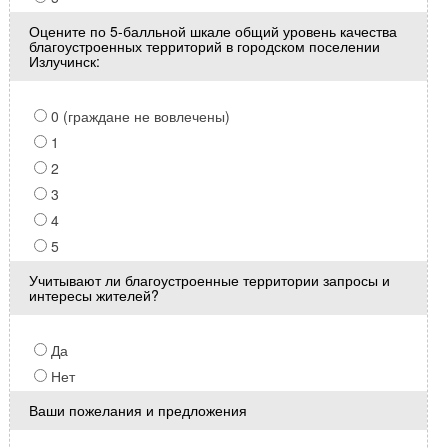
Оцените по 5-балльной шкале общий уровень качества
благоустроенных территорий в городском поселении
Излучинск:
0 (граждане не вовлечены)
1
2
3
4
5
Учитывают ли благоустроенные территории запросы и
интересы жителей?
Да
Нет
Ваши пожелания и предложения