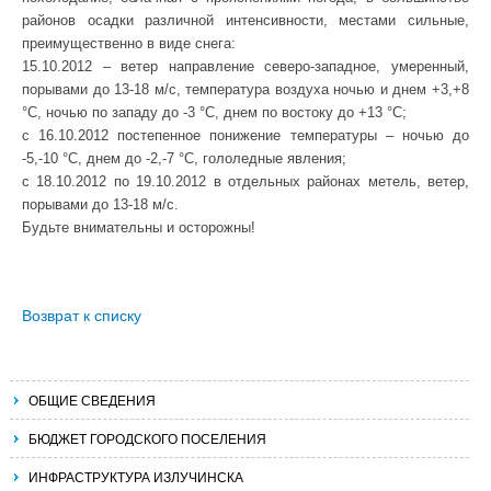
районов осадки различной интенсивности, местами сильные,
преимущественно в виде снега:
15.10.2012 – ветер направление северо-западное, умеренный,
порывами до 13-18 м/с, температура воздуха ночью и днем +3,+8
°С, ночью по западу до -3 °С, днем по востоку до +13 °С;
с 16.10.2012 постепенное понижение температуры – ночью до
-5,-10 °С, днем до -2,-7 °С, гололедные явления;
с 18.10.2012 по 19.10.2012 в отдельных районах метель, ветер,
порывами до 13-18 м/с.
Будьте внимательны и осторожны!
Возврат к списку
ОБЩИЕ СВЕДЕНИЯ
БЮДЖЕТ ГОРОДСКОГО ПОСЕЛЕНИЯ
ИНФРАСТРУКТУРА ИЗЛУЧИНСКА