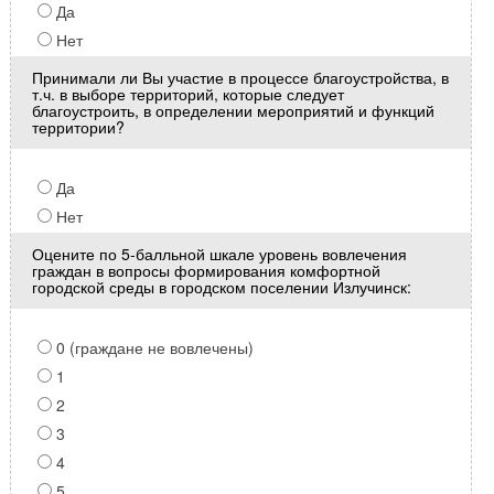
Да
Нет
Принимали ли Вы участие в процессе благоустройства, в
т.ч. в выборе территорий, которые следует
благоустроить, в определении мероприятий и функций
территории?
Да
Нет
Оцените по 5-балльной шкале уровень вовлечения
граждан в вопросы формирования комфортной
городской среды в городском поселении Излучинск:
0 (граждане не вовлечены)
1
2
3
4
5