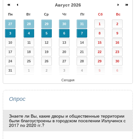
Август 2026
Пн
Вт
Ср
Чт
Пт
Сб
Вс
27
28
29
30
31
1
2
3
4
5
6
7
8
9
10
11
12
13
14
15
16
17
18
19
20
21
22
23
24
25
26
27
28
29
30
31
1
2
3
4
5
6
Сегодня
Опрос
Знаете ли Вы, какие дворы и общественные территории
были благоустроены в городском поселении Излучинск с
2017 по 2020 гг.?