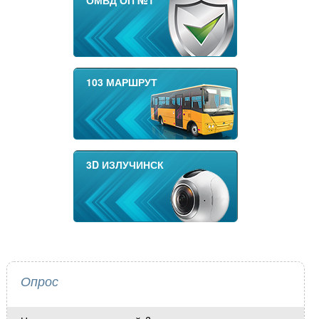
ОМВД ОП №1
103 МАРШРУТ
3D ИЗЛУЧИНСК
Опрос