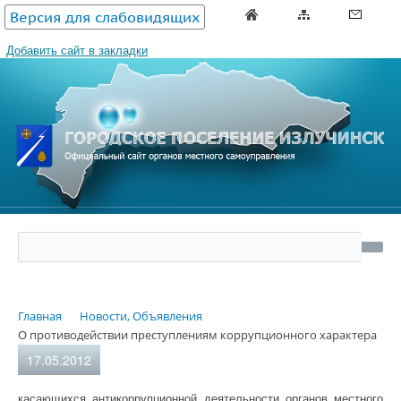
Версия для слабовидящих
Добавить сайт в закладки
Главная
Новости, Объявления
О противодействии преступлениям коррупционного характера
17.05.2012
касающихся антикоррупционной деятельности органов местного