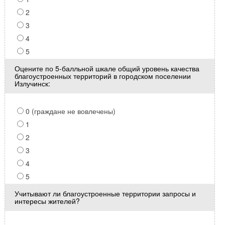
2
3
4
5
Оцените по 5-балльной шкале общий уровень качества
благоустроенных территорий в городском поселении
Излучинск:
0 (граждане не вовлечены)
1
2
3
4
5
Учитывают ли благоустроенные территории запросы и
интересы жителей?