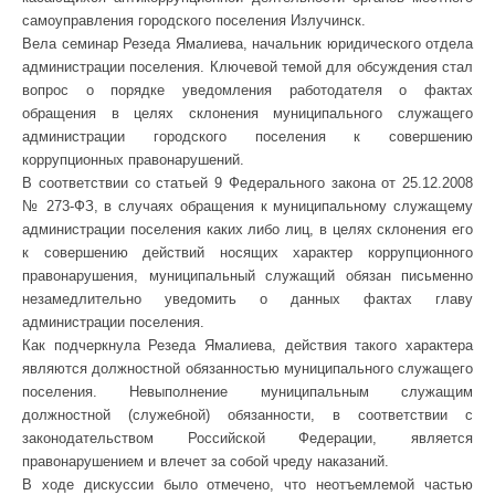
самоуправления городского поселения Излучинск.
Вела семинар Резеда Ямалиева, начальник юридического отдела
администрации поселения. Ключевой темой для обсуждения стал
вопрос о порядке уведомления работодателя о фактах
обращения в целях склонения муниципального служащего
администрации городского поселения к совершению
коррупционных правонарушений.
В соответствии со статьей 9 Федерального закона от 25.12.2008
№ 273-ФЗ, в случаях обращения к муниципальному служащему
администрации поселения каких либо лиц, в целях склонения его
к совершению действий носящих характер коррупционного
правонарушения, муниципальный служащий обязан письменно
незамедлительно уведомить о данных фактах главу
администрации поселения.
Как подчеркнула Резеда Ямалиева, действия такого характера
являются должностной обязанностью муниципального служащего
поселения. Невыполнение муниципальным служащим
должностной (служебной) обязанности, в соответствии с
законодательством Российской Федерации, является
правонарушением и влечет за собой чреду наказаний.
В ходе дискуссии было отмечено, что неотъемлемой частью