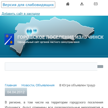
Версия для слабовидящих
Добавить сайт в закладки
Главная
Новости, Объявления
В Югре объявлен траур
04.04.2012
В регионе, в том числе на территории городского поселения
Излучинск, будут отменены все развлекательные мероприятия и