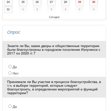
24
25
26
27
28
29
30
31
1
2
3
4
5
6
Сегодня
Опрос
Знаете ли Вы, какие дворы и общественные территории
были благоустроены в городском поселении Излучинск с
2017 по 2020 гг.?
Да
Нет
Принимали ли Вы участие в процессе благоустройства, в
т.ч. в выборе территорий, которые следует
благоустроить, в определении мероприятий и функций
территории?
Да