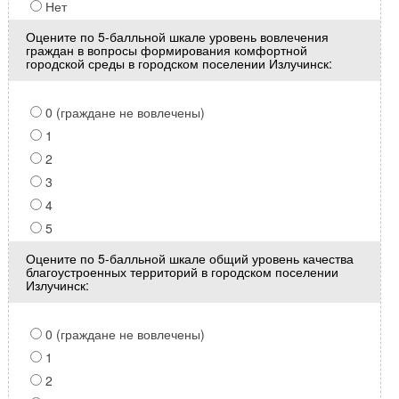
Нет
Оцените по 5-балльной шкале уровень вовлечения
граждан в вопросы формирования комфортной
городской среды в городском поселении Излучинск:
0 (граждане не вовлечены)
1
2
3
4
5
Оцените по 5-балльной шкале общий уровень качества
благоустроенных территорий в городском поселении
Излучинск:
0 (граждане не вовлечены)
1
2