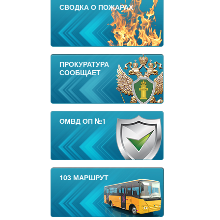
СВОДКА О ПОЖАРАХ
ПРОКУРАТУРА
СООБЩАЕТ
ОМВД ОП №1
103 МАРШРУТ