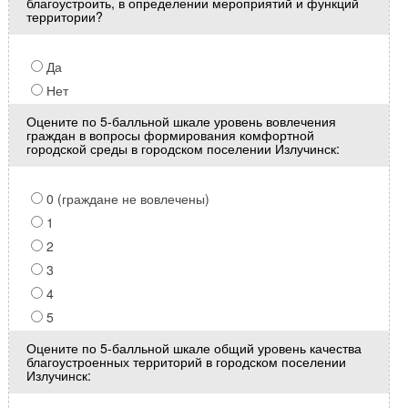
благоустроить, в определении мероприятий и функций
территории?
Да
Нет
Оцените по 5-балльной шкале уровень вовлечения
граждан в вопросы формирования комфортной
городской среды в городском поселении Излучинск:
0 (граждане не вовлечены)
1
2
3
4
5
Оцените по 5-балльной шкале общий уровень качества
благоустроенных территорий в городском поселении
Излучинск: