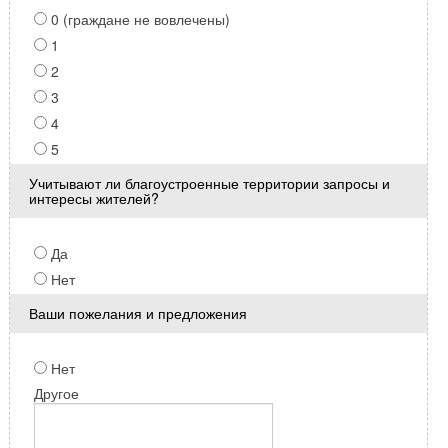
0 (граждане не вовлечены)
1
2
3
4
5
Учитывают ли благоустроенные территории запросы и
интересы жителей?
Да
Нет
Ваши пожелания и предложения
Нет
Другое