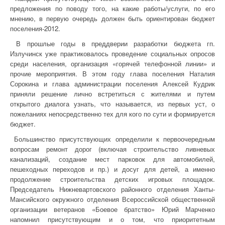
предложения по поводу того, на какие работы/услуги, по его
мнению, в первую очередь должен быть ориентирован бюджет
поселения-2012.
В прошлые годы в преддверии разработки бюджета гп.
Излучинск уже практиковалось проведение социальных опросов
среди населения, организация «горячей телефонной линии» и
прочие мероприятия. В этом году глава поселения Наталия
Сорокина и глава администрации поселения Алексей Кудрик
приняли решение лично встретиться с жителями и путем
открытого диалога узнать, что называется, из первых уст, о
пожеланиях непосредственно тех для кого по сути и формируется
бюджет.
Большинство присутствующих определили к первоочередным
вопросам ремонт дорог (включая строительство ливневых
канализаций, создание мест парковок для автомобилей,
пешеходных переходов и пр.) и досуг для детей, а именно
продолжение строительства детских игровых площадок.
Председатель Нижневартовского районного отделения Ханты-
Мансийского окружного отделения Всероссийской общественной
организации ветеранов «Боевое братство» Юрий Марченко
напомнил присутствующим и о том, что приоритетным