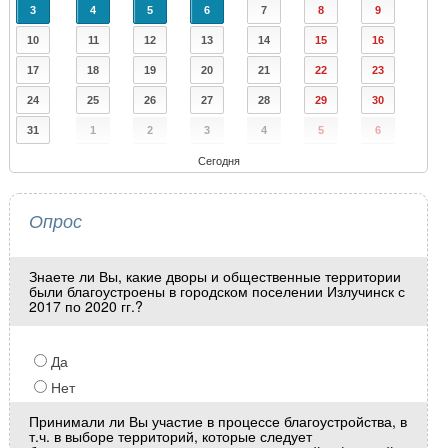
3
4
5
6
7
8
9
10
11
12
13
14
15
16
17
18
19
20
21
22
23
24
25
26
27
28
29
30
31
1
2
3
4
5
6
Сегодня
Опрос
Знаете ли Вы, какие дворы и общественные территории
были благоустроены в городском поселении Излучинск с
2017 по 2020 гг.?
Да
Нет
Принимали ли Вы участие в процессе благоустройства, в
т.ч. в выборе территорий, которые следует