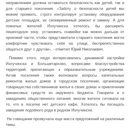
направлением должна оставаться безопасность как детей, так и
для старшего поколения. «Заботу о безопасности детей мы
можем проявить, строго контролируя установку оборудования
детских площадок, их своевременный ремонт и замену. А для
пожилых жителей Излучинска хотелось бы расширить
пешеходную зону, установить скамейки как можно дальше от
проезжей части, чтобы представители старшего поколения могли
комфортнее чувствовать себя на улице, беспрепятственно
общаться друг с другом», - отметил Юрий Николаевич.
Помимо этого, люди интересовались динамикой застройки
Излучинска и Большетархово, вопросами благоустройства
территорий, прилегающих к образовательным учреждениям.
Актив поселения также волновали вопросы капитальных
ремонтов жилых домов в городском поселении, организации
товарищества собственников жилья в своих домах и привлечении
финансовых средств из окружного бюджета. Говорили и о
заведениях общественного питания: многие жители сетовали на
то, что в поселке нет детского кафе. Хотелось бы посещать
заведения подобного рода в родном Излучинске.
На совещании прозвучала еще масса предложений на различные
темы.