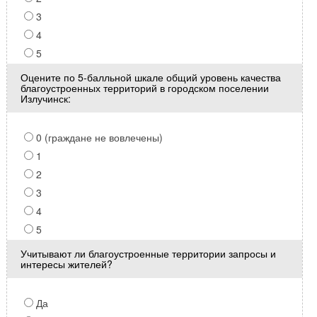
3
4
5
Оцените по 5-балльной шкале общий уровень качества
благоустроенных территорий в городском поселении
Излучинск:
0 (граждане не вовлечены)
1
2
3
4
5
Учитывают ли благоустроенные территории запросы и
интересы жителей?
Да