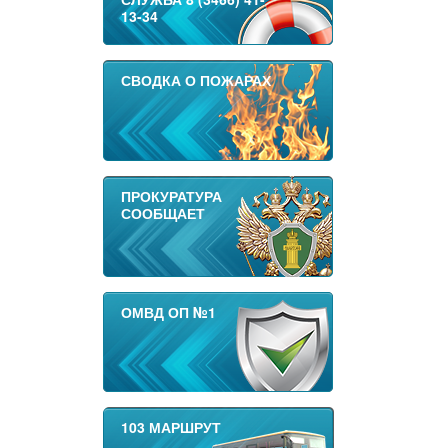
13-34
СВОДКА О ПОЖАРАХ
ПРОКУРАТУРА
СООБЩАЕТ
ОМВД ОП №1
103 МАРШРУТ