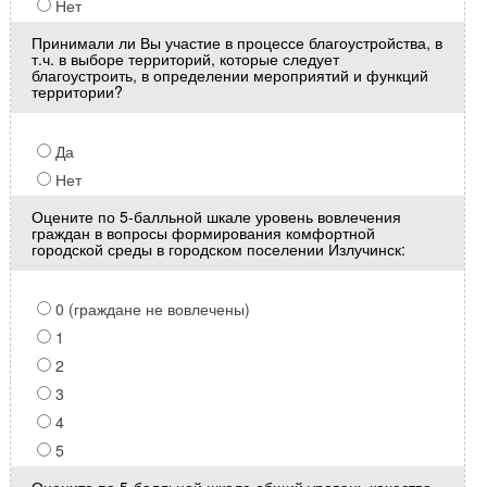
Нет
Принимали ли Вы участие в процессе благоустройства, в
т.ч. в выборе территорий, которые следует
благоустроить, в определении мероприятий и функций
территории?
Да
Нет
Оцените по 5-балльной шкале уровень вовлечения
граждан в вопросы формирования комфортной
городской среды в городском поселении Излучинск:
0 (граждане не вовлечены)
1
2
3
4
5