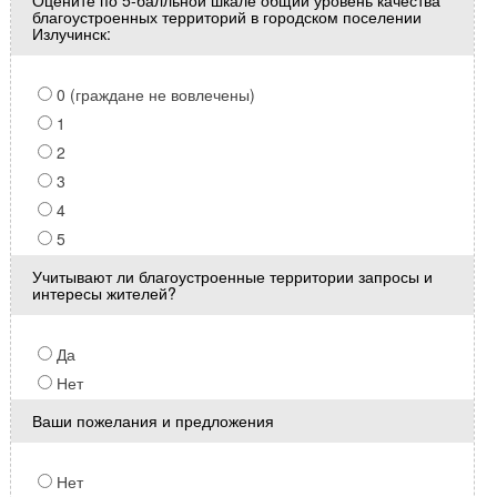
Оцените по 5-балльной шкале общий уровень качества
благоустроенных территорий в городском поселении
Излучинск:
0 (граждане не вовлечены)
1
2
3
4
5
Учитывают ли благоустроенные территории запросы и
интересы жителей?
Да
Нет
Ваши пожелания и предложения
Нет