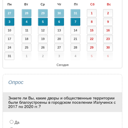
Пн
Вт
Ср
Чт
Пт
Сб
Вс
27
28
29
30
31
1
2
3
4
5
6
7
8
9
10
11
12
13
14
15
16
17
18
19
20
21
22
23
24
25
26
27
28
29
30
31
1
2
3
4
5
6
Сегодня
Опрос
Знаете ли Вы, какие дворы и общественные территории
были благоустроены в городском поселении Излучинск с
2017 по 2020 гг.?
Да