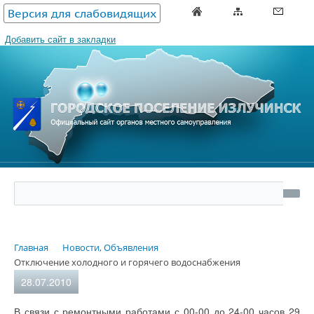
Версия для слабовидящих
Добавить сайт в закладки
Главная
Новости, Объявления
Отключение холодного и горячего водоснабжения
28.07.2010
В связи с ремонтными работами с 00-00 до 24-00 часов 29